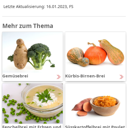
Letzte Aktualisierung: 16.01.2023
,
FS
Mehr zum Thema
Gemüsebrei
Kürbis-Birnen-Brei
Fenchelbrei mit Erbsen und
Süsskartoffelbrei mit Poulet