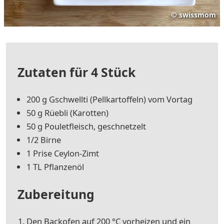
©
swissmom
Zutaten für 4 Stück
200 g Gschwellti (Pellkartoffeln) vom Vortag
50 g Rüebli (Karotten)
50 g Pouletfleisch, geschnetzelt
1/2 Birne
1 Prise Ceylon-Zimt
1 TL Pflanzenöl
Zubereitung
Den Backofen auf 200 °C vorheizen und ein