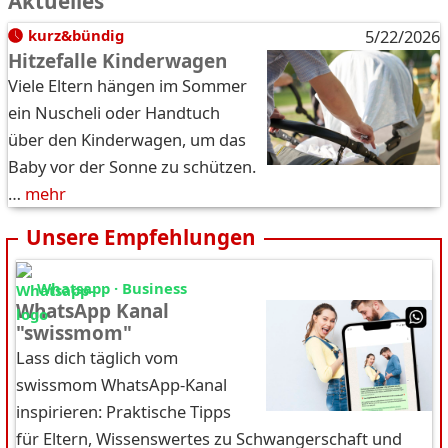
Aktuelles
kurz&bündig
5/22/2026
Hitzefalle Kinderwagen
Viele Eltern hängen im Sommer
ein Nuscheli oder Handtuch
über den Kinderwagen, um das
Baby vor der Sonne zu schützen.
…
mehr
Unsere Empfehlungen
Whatsapp · Business
WhatsApp Kanal
"swissmom"
Lass dich täglich vom
swissmom WhatsApp-Kanal
inspirieren: Praktische Tipps
für Eltern, Wissenswertes zu Schwangerschaft und