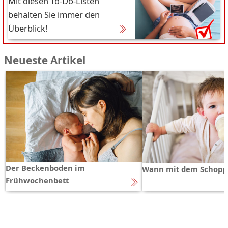
Mit diesen To-Do-Listen
behalten Sie immer den
Überblick!
Neueste Artikel
Der Beckenboden im
Wann mit dem Schopp
Frühwochenbett