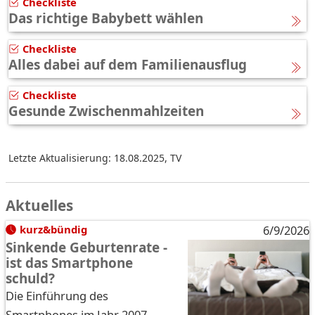
Checkliste
Das richtige Babybett wählen
Checkliste
Alles dabei auf dem Familienausflug
Checkliste
Gesunde Zwischenmahlzeiten
Letzte Aktualisierung: 18.08.2025
,
TV
Aktuelles
kurz&bündig
6/9/2026
Sinkende Geburtenrate -
ist das Smartphone
schuld?
Die Einführung des
Smartphones im Jahr 2007