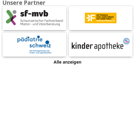
Unsere Partner
Alle anzeigen