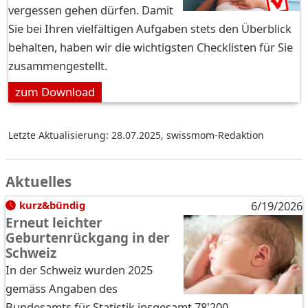
vergessen gehen dürfen. Damit
Sie bei Ihren vielfältigen Aufgaben stets den Überblick
behalten, haben wir die wichtigsten Checklisten für Sie
zusammengestellt.
zum Download
Letzte Aktualisierung: 28.07.2025
,
swissmom-Redaktion
Aktuelles
kurz&bündig
6/19/2026
Erneut leichter
Geburtenrückgang in der
Schweiz
In der Schweiz wurden 2025
gemäss Angaben des
Bundesamts für Statistik insgesamt 78'200