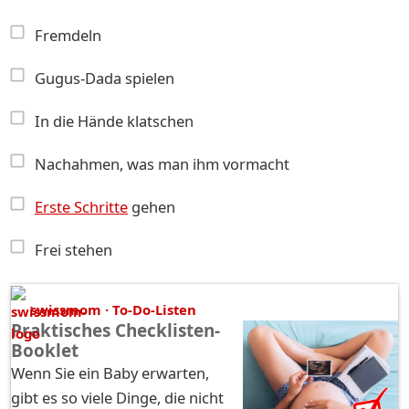
Fremdeln
Gugus-Dada spielen
In die Hände klatschen
Nachahmen, was man ihm vormacht
Erste Schritte
gehen
Frei stehen
swissmom · To-Do-Listen
Praktisches Checklisten-
Booklet
Wenn Sie ein Baby erwarten,
gibt es so viele Dinge, die nicht