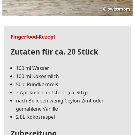
©
swissmom
Fingerfood-Rezept
Zutaten für ca. 20 Stück
100 ml Wasser
100 ml Kokosmilch
50 g Rundkornreis
2 Aprikosen, entsteint (ca. 90 g)
nach Belieben wenig Ceylon-Zimt oder
gemahlene Vanille
2 EL Kokosraspel
Zubereitung