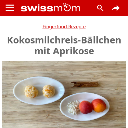
Fingerfood-Rezepte
Kokosmilchreis-Bällchen
mit Aprikose