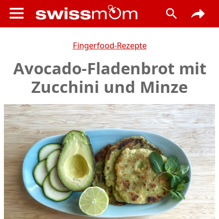
Fingerfood-Rezepte
Avocado-Fladenbrot mit
Zucchini und Minze