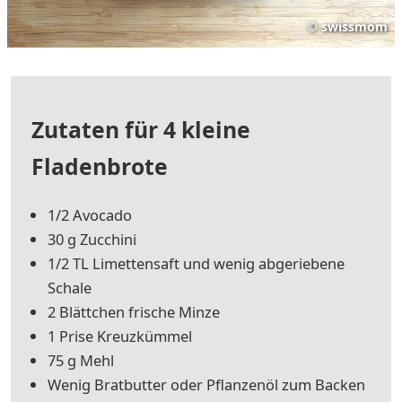
©
swissmom
Zutaten für 4 kleine
Fladenbrote
1/2 Avocado
30 g Zucchini
1/2 TL Limettensaft und wenig abgeriebene
Schale
2 Blättchen frische Minze
1 Prise Kreuzkümmel
75 g Mehl
Wenig Bratbutter oder Pflanzenöl zum Backen