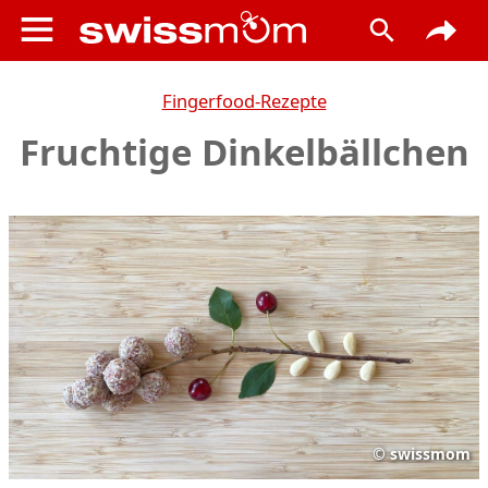
Fingerfood-Rezepte
Fruchtige Dinkelbällchen
©
swissmom