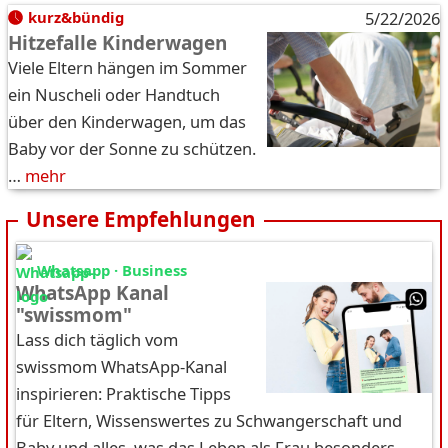
kurz&bündig
5/22/2026
Hitzefalle Kinderwagen
Viele Eltern hängen im Sommer
ein Nuscheli oder Handtuch
über den Kinderwagen, um das
Baby vor der Sonne zu schützen.
…
mehr
Unsere Empfehlungen
Whatsapp · Business
WhatsApp Kanal
"swissmom"
Lass dich täglich vom
swissmom WhatsApp-Kanal
inspirieren: Praktische Tipps
für Eltern, Wissenswertes zu Schwangerschaft und
Baby und alles, was das Leben als Frau besonders