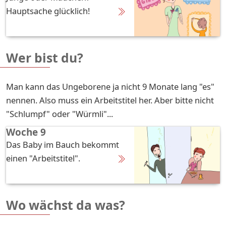
Hauptsache glücklich!
Wer bist du?
Man kann das Ungeborene ja nicht 9 Monate lang "es"
nennen. Also muss ein Arbeitstitel her. Aber bitte nicht
"Schlumpf" oder "Würmli"...
Woche 9
Das Baby im Bauch bekommt
einen "Arbeitstitel".
Wo wächst da was?