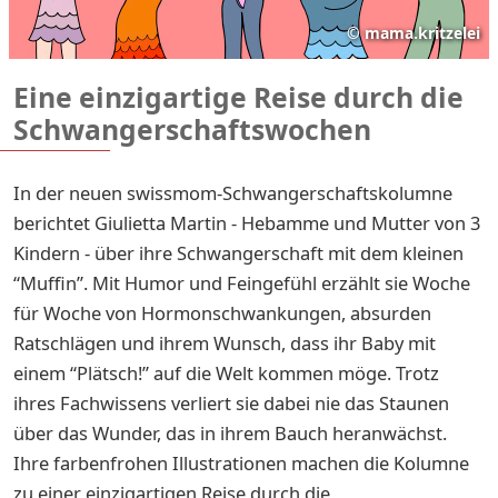
©
mama.kritzelei
Eine einzigartige Reise durch die
Schwangerschaftswochen
In der neuen swissmom-Schwangerschaftskolumne
berichtet Giulietta Martin - Hebamme und Mutter von 3
Kindern - über ihre Schwangerschaft mit dem kleinen
“Muffin”. Mit Humor und Feingefühl erzählt sie Woche
für Woche von Hormonschwankungen, absurden
Ratschlägen und ihrem Wunsch, dass ihr Baby mit
einem “Plätsch!” auf die Welt kommen möge. Trotz
ihres Fachwissens verliert sie dabei nie das Staunen
über das Wunder, das in ihrem Bauch heranwächst.
Ihre farbenfrohen Illustrationen machen die Kolumne
zu einer einzigartigen Reise durch die