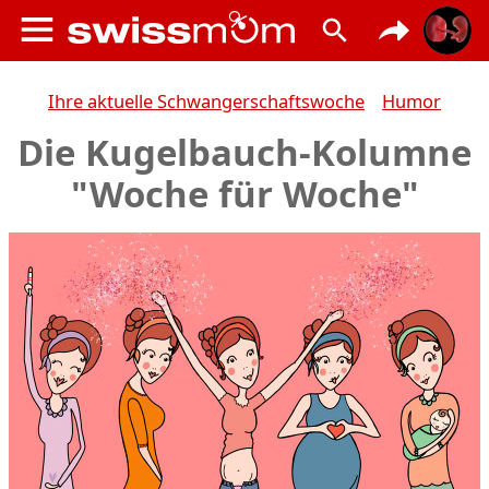
Ihre aktuelle Schwangerschaftswoche
Humor
Die Kugelbauch-Kolumne
"Woche für Woche"