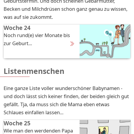
Geburtstermin. Und doch scheinen Gebärmutter,
Becken und Milchdrüsen schon ganz genau zu wissen,
was auf sie zukommt.
Woche 24
Noch rund(e) vier Monate bis
zur Geburt...
Listenmenschen
Eine ganze Liste voller wunderschöner Babynamen -
und doch lässt sich keiner finden, der beiden gleich gut
gefällt. Tja, da muss sich die Mama eben etwas
Schlaues einfallen lassen...
Woche 25
Wie man den werdenden Papa