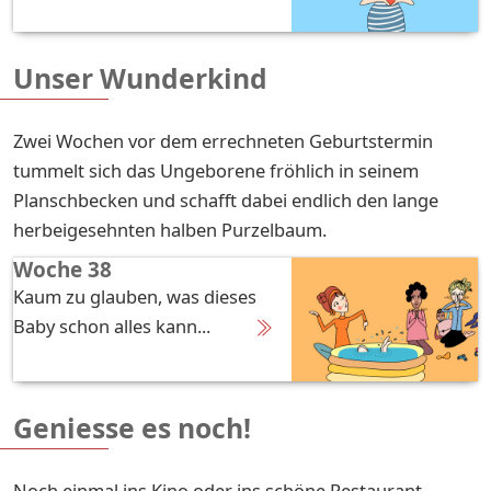
Unser Wunderkind
Zwei Wochen vor dem errechneten Geburtstermin
tummelt sich das Ungeborene fröhlich in seinem
Planschbecken und schafft dabei endlich den lange
herbeigesehnten halben Purzelbaum.
Woche 38
Kaum zu glauben, was dieses
Baby schon alles kann...
Geniesse es noch!
Noch einmal ins Kino oder ins schöne Restaurant