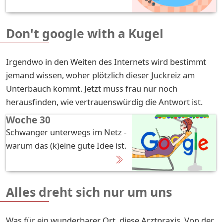
Don't google with a Kugel
Irgendwo in den Weiten des Internets wird bestimmt
jemand wissen, woher plötzlich dieser Juckreiz am
Unterbauch kommt. Jetzt muss frau nur noch
herausfinden, wie vertrauenswürdig die Antwort ist.
Woche 30
Schwanger unterwegs im Netz -
warum das (k)eine gute Idee ist.
Alles dreht sich nur um uns
Was für ein wunderbarer Ort, diese Arztpraxis. Von der