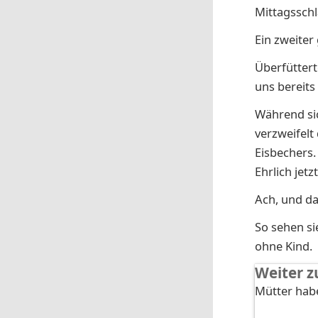
Mittagsschl
Ein zweiter
Überfüttert
uns bereit
Während sic
verzweifelt
Eisbechers. 
Ehrlich jetzt
Ach, und da
So sehen si
ohne Kind.
Weiter z
Mütter hab