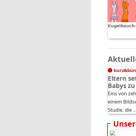
Kugelbauch
Aktuell
kurz&bün
Eltern se
Babys zu
Eins von ze
einem Bilds
Studie, die 
Unser