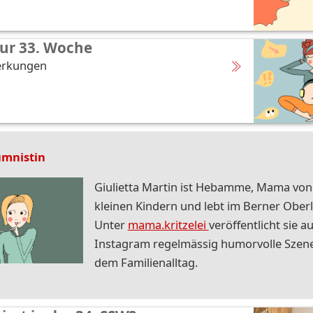
ur 33. Woche
rkungen
umnistin
Giulietta Martin ist Hebamme, Mama von
kleinen Kindern und lebt im Berner Ober
Unter
mama.kritzelei
veröffentlicht sie au
Instagram regelmässig humorvolle Szen
dem Familienalltag.