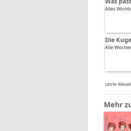
Was pass
Alles Wichti
Die Kug
Alle Wochen
Letzte Aktual
Mehr z