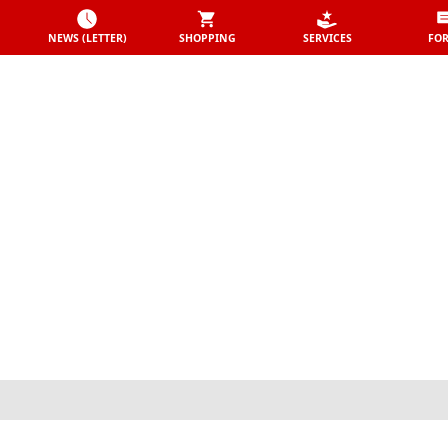
NEWS (LETTER)
SHOPPING
SERVICES
FO