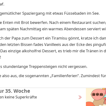
af.
 gemütlicher Spaziergang mit etwas Füssebaden im See.
e Enten mit Brot bewerfen. Nach einem Restaurant suchen
s am späten Nachmittag ein warmes Abendessen serviert wi
h der Papa zum Dessert ein Tiramisu gönnt, kratze ich da
 den letzten Bissen fades Vanilleeis aus der Ecke des pingu
Das einzige alkoholfrei Dessert, es trieb mir die Tränen in 
!
s stundenlange Treppensteigen nicht vergessen.
e also aus, die sogenannten „Familienferien“. Zumindest für
ur 35. Woche
en keine Superkräfte