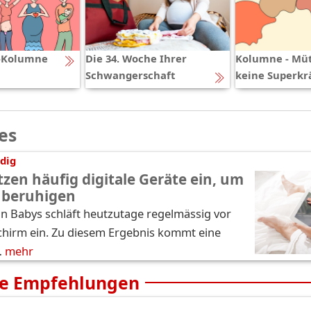
-Kolumne
Die 34. Woche Ihrer
Kolumne - Müt
Schwangerschaft
keine Superkr
es
dig
tzen häufig digitale Geräte ein, um
 beruhigen
hn Babys schläft heutzutage regelmässig vor
chirm ein. Zu diesem Ergebnis kommt eine
…
mehr
e Empfehlungen