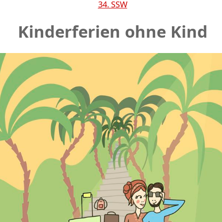
34. SSW
Kinderferien ohne Kind