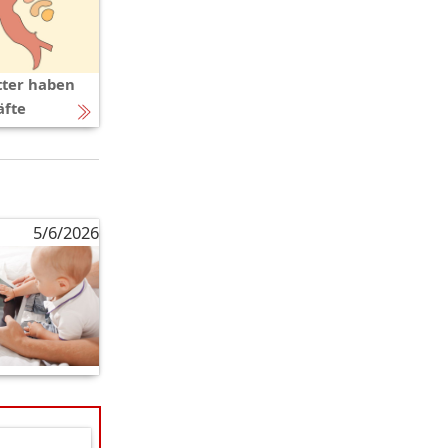
ter haben
äfte
5/6/2026