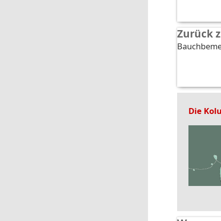
Zurück z
Bauchbeme
Die Kol