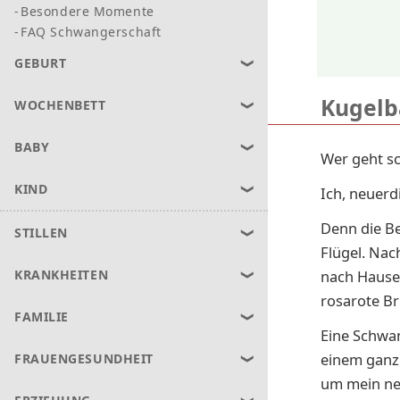
Besondere Momente
FAQ Schwangerschaft
GEBURT
Kugelb
WOCHENBETT
BABY
Wer geht sc
KIND
Ich, neuerd
Denn die B
STILLEN
Flügel. Nac
nach Hause,
KRANKHEITEN
rosarote Bri
FAMILIE
Eine Schwan
einem ganz 
FRAUENGESUNDHEIT
um mein ne