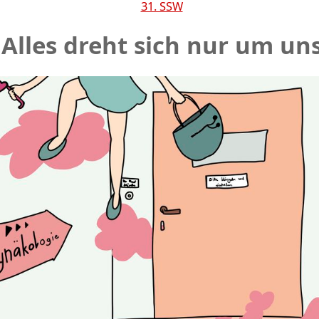
31. SSW
Alles dreht sich nur um un