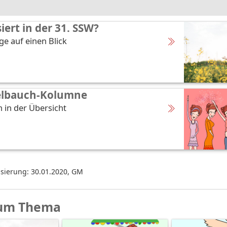
iert in der 31. SSW?
ge auf einen Blick
elbauch-Kolumne
 in der Übersicht
isierung: 30.01.2020
,
GM
um Thema