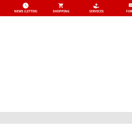
NEWS (LETTER)
SHOPPING
SERVICES
FO