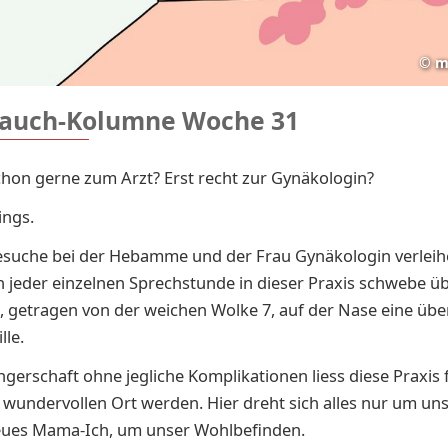
©
m
auch-Kolumne Woche 31
hon gerne zum Arzt? Erst recht zur Gynäkologin?
ings.
esuche bei der Hebamme und der Frau Gynäkologin verleih
h jeder einzelnen Sprechstunde in dieser Praxis schwebe üb
 getragen von der weichen Wolke 7, auf der Nase eine üb
lle.
gerschaft ohne jegliche Komplikationen liess diese Praxis 
wundervollen Ort werden. Hier dreht sich alles nur um uns
ues Mama-Ich, um unser Wohlbefinden.