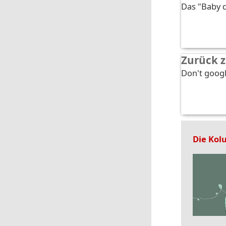
Das "Baby 
Zurück z
Don't googl
Die Kol