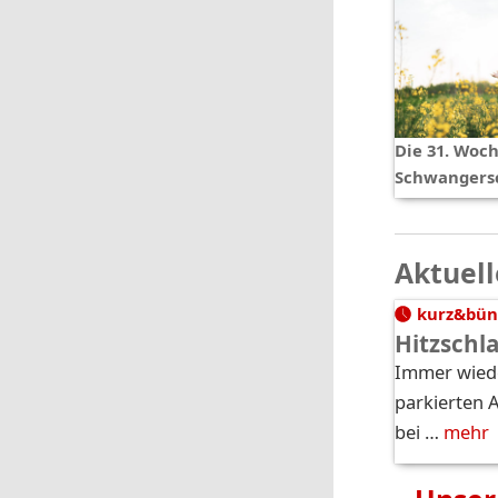
Die 31. Woch
Schwangers
Aktuell
kurz&bün
Hitzschl
Immer wiede
parkierten 
bei …
mehr