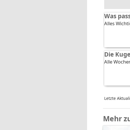
Was pass
Alles Wichti
Die Kug
Alle Wochen
Letzte Aktual
Mehr z