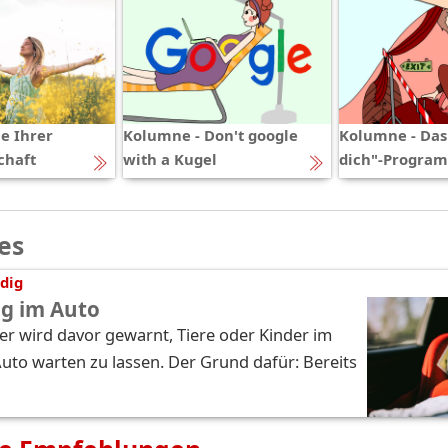
e Ihrer
Kolumne - Don't google
Kolumne - Das
chaft
with a Kugel
dich"-Progra
es
dig
ag im Auto
r wird davor gewarnt, Tiere oder Kinder im
Auto warten zu lassen. Der Grund dafür: Bereits