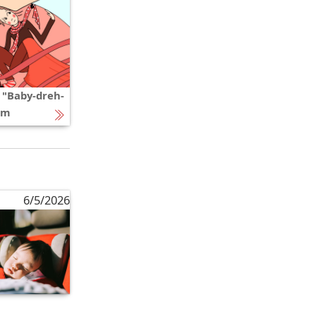
 "Baby-dreh-
mm
6/5/2026