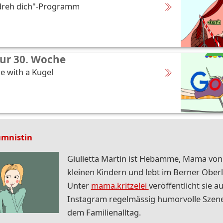
dreh dich"-Programm
ur 30. Woche
e with a Kugel
umnistin
Giulietta Martin ist Hebamme, Mama von
kleinen Kindern und lebt im Berner Ober
Unter
mama.kritzelei
veröffentlicht sie au
Instagram regelmässig humorvolle Szen
dem Familienalltag.