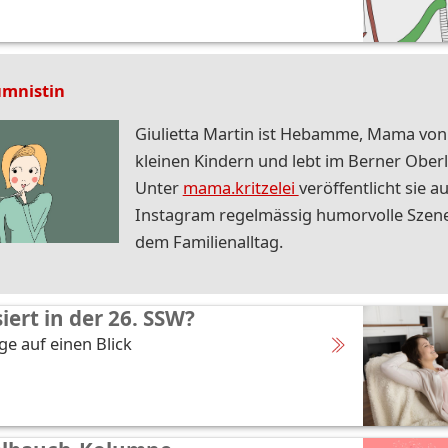
umnistin
Giulietta Martin ist Hebamme, Mama von
kleinen Kindern und lebt im Berner Ober
Unter
mama.kritzelei
veröffentlicht sie au
Instagram regelmässig humorvolle Szen
dem Familienalltag.
iert in der 26. SSW?
ge auf einen Blick