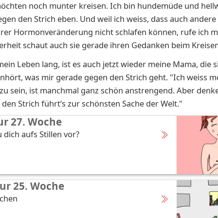
öchten noch munter kreisen. Ich bin hundemüde und hell
gen den Strich eben. Und weil ich weiss, dass auch andere
hrer Hormonveränderung nicht schlafen können, rufe ich m
herheit schaut auch sie gerade ihren Gedanken beim Kreisen
ein Leben lang, ist es auch jetzt wieder meine Mama, die si
nhört, was mir gerade gegen den Strich geht. "Ich weiss m
zu sein, ist manchmal ganz schön anstrengend. Aber denke
den Strich führt’s zur schönsten Sache der Welt."
ur 27. Woche
 dich aufs Stillen vor?
ur 25. Woche
schen