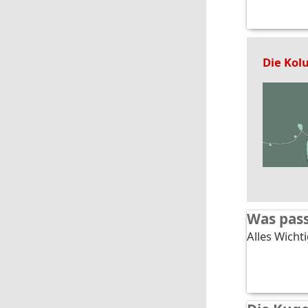
Die Kol
Was pass
Alles Wichti