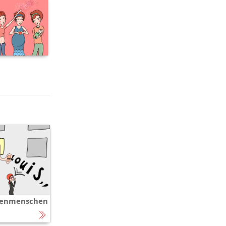
stenmenschen