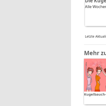
Die Kug
Alle Wochen
Letzte Aktual
Mehr z
Kugelbauch