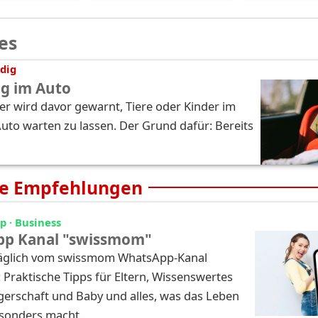
es
dig
ag im Auto
r wird davor gewarnt, Tiere oder Kinder im
Auto warten zu lassen. Der Grund dafür: Bereits
e Empfehlungen
 · Business
p Kanal "swissmom"
täglich vom swissmom WhatsApp-Kanal
: Praktische Tipps für Eltern, Wissenswertes
erschaft und Baby und alles, was das Leben
esonders macht.