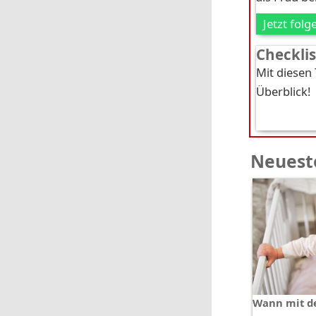
Jetzt folg
Checkli
Mit diesen
Überblick!
Neueste
Wann mit d