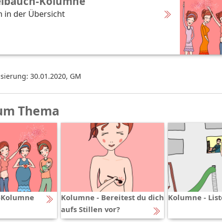
elbauch-Kolumne
 in der Übersicht
isierung: 30.01.2020
,
GM
um Thema
-Kolumne
Kolumne - Bereitest du dich
Kolumne - Li
aufs Stillen vor?