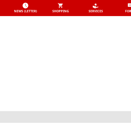
NEWS (LETTER)
SHOPPING
SERVICES
FO