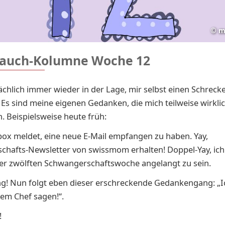
©
m
auch-Kolumne Woche 12
sächlich immer wieder in der Lage, mir selbst einen Schreck
 Es sind meine eigenen Gedanken, die mich teilweise wirkli
. Beispielsweise heute früh:
ox meldet, eine neue E-Mail empfangen zu haben. Yay,
chafts-Newsletter von swissmom erhalten! Doppel-Yay, ich
der zwölften Schwangerschaftswoche angelangt zu sein.
g! Nun folgt eben dieser erschreckende Gedankengang: „I
em Chef sagen!“.
!