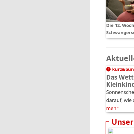
Die 12. Woch
Schwangers
Aktuell
kurz&bün
Das Wett
Kleinkin
Sonnenschei
darauf, wie 
mehr
Unser