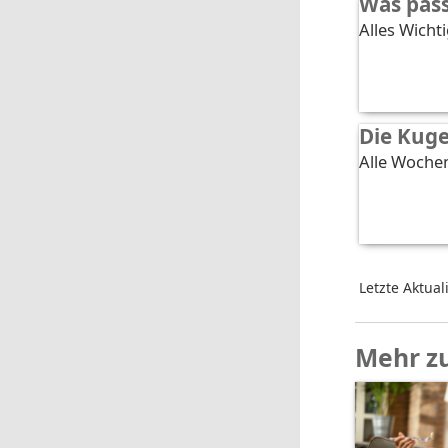
Was pass
Alles Wichti
Die Kug
Alle Wochen
Letzte Aktual
Mehr z