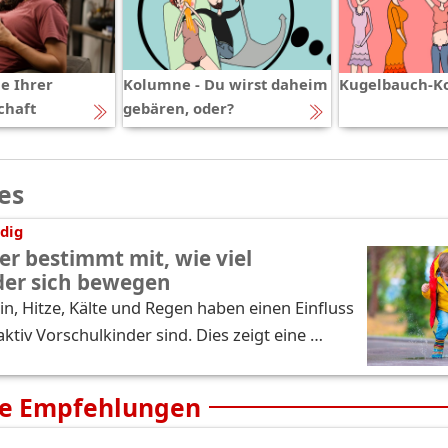
e Ihrer
Kolumne - Du wirst daheim
Kugelbauch-K
chaft
gebären, oder?
es
dig
er bestimmt mit, wie viel
der sich bewegen
n, Hitze, Kälte und Regen haben einen Einfluss
aktiv Vorschulkinder sind. Dies zeigt eine …
e Empfehlungen