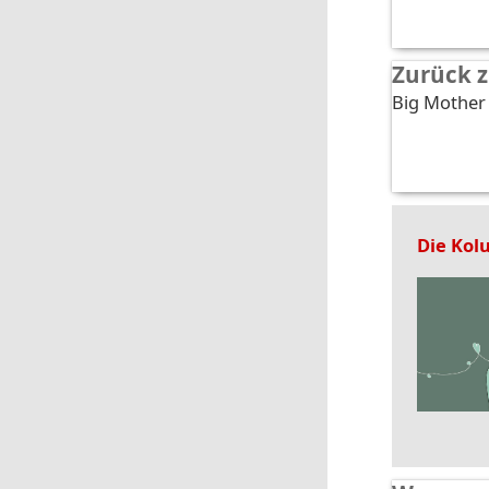
Zurück z
Big Mother 
Die Kol