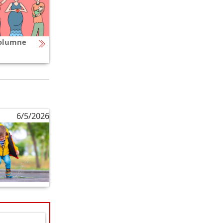
olumne
6/5/2026