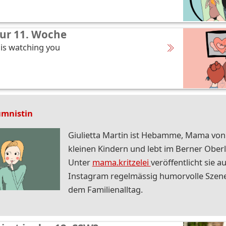
ur 11. Woche
is watching you
umnistin
Giulietta Martin ist Hebamme, Mama von
kleinen Kindern und lebt im Berner Ober
Unter
mama.kritzelei
veröffentlicht sie au
Instagram regelmässig humorvolle Szen
dem Familienalltag.