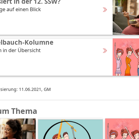
iert in der 12. SSW?
ge auf einen Blick
elbauch-Kolumne
 in der Übersicht
isierung: 11.06.2021
,
GM
um Thema