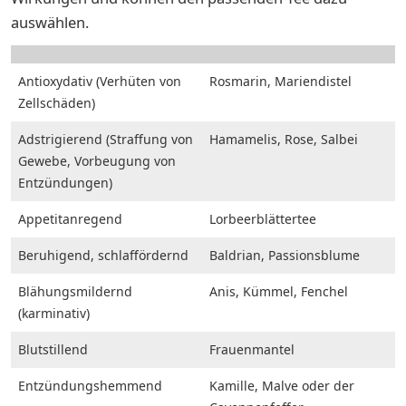
auswählen.
Antioxydativ (Verhüten von
Rosmarin, Mariendistel
Zellschäden)
Adstrigierend (Straffung von
Hamamelis, Rose, Salbei
Gewebe, Vorbeugung von
Entzündungen)
Appetitanregend
Lorbeerblättertee
Beruhigend, schlaffördernd
Baldrian, Passionsblume
Blähungsmildernd
Anis, Kümmel, Fenchel
(karminativ)
Blutstillend
Frauenmantel
Entzündungshemmend
Kamille, Malve oder der