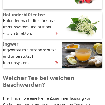
Holunderblütentee
Holunder macht fit, stärkt das
Immunsystem und hilft bei
viralen Infekten.
Ingwer
Ingwertee mit Zitrone schützt
und unterstützt Ihr
Immunsystem.
Welcher Tee bei welchen
Beschwerden?
Hier finden Sie eine kleine Zusammenfassung von
Wirkungen und können den passenden Tee dazu