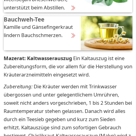
unterstützt beim Abstillen.
Bauchweh-Tee
Kamille und Gänsefingerkraut
lindern Bauchschmerzen.
Mazerat: Kaltwasserauszug
Ein Kaltauszug ist eine
Zubereitungsform, die vor allem für die Herstellung von
Kräuterarzneimitteln eingesetzt wird.
Zubereitung:
Die Kräuter werden mit Trinkwasser
übergossen und unter gelegentlichem Umrühren,
soweit nicht anders vorgeschrieben, 1 bis 2 Stunden bei
Raumtemperatur stehen gelassen. Danach wird alles
durch ein Teesieb gegeben und kurz zum Sieden
erhitzt. Kaltauszüge sind zum sofortigen Gebrauch
bestimmt. Chäslikraut-Kaltwasserauszug (Malve) wird z.