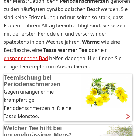
der Menstruation, denn
Periodenschmerzen
gehören
zu den häufigsten gynäkologischen Beschwerden. Sie
sind keine Erkrankung und nur selten so stark, dass
Frauen in ihrem Alltag beeinträchtigt sind. Sie setzen
mit der ersten Periode ein und verschwinden
spätestens in den Wechseljahren.
Wärme
wie eine
Bettflasche, eine
Tasse warmer Tee
oder ein
enspannendes Bad
helfen dagegen. Hier finden Sie
einige Teerezepte zum Ausprobieren.
Teemischung bei
Periodenschmerzen
Gegen unangenehme
krampfartige
Periodenschmerzen hilft eine
Tasse Menstee.
Welcher Tee hilft bei
unregelmässiger Mens?