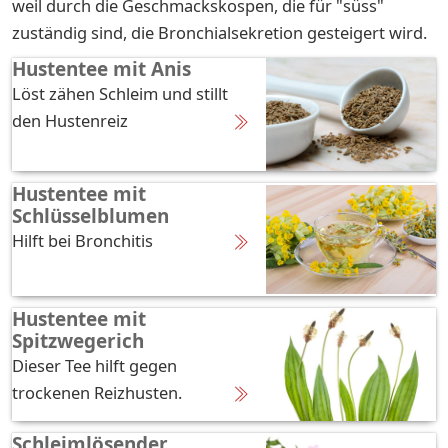
weil durch die Geschmackskospen, die für "süss"
zuständig sind, die Bronchialsekretion gesteigert wird.
Hustentee mit Anis
Löst zähen Schleim und stillt
den Hustenreiz
Hustentee mit
Schlüsselblumen
Hilft bei Bronchitis
Hustentee mit
Spitzwegerich
Dieser Tee hilft gegen
trockenen Reizhusten.
Schleimlösender