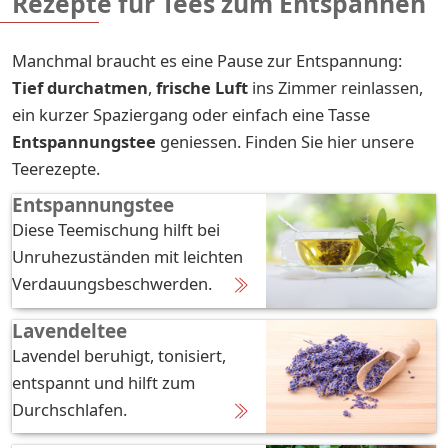
Rezepte für Tees zum Entspannen
Manchmal braucht es eine Pause zur Entspannung:
Tief durchatmen
,
f
rische Luft
ins Zimmer reinlassen,
ein kurzer Spaziergang oder einfach eine Tasse
Entspannungstee
geniessen. Finden Sie hier unsere
Teerezepte.
Entspannungstee
Diese Teemischung hilft bei
Unruhezuständen mit leichten
Verdauungsbeschwerden.
Lavendeltee
Lavendel beruhigt, tonisiert,
entspannt und hilft zum
Durchschlafen.