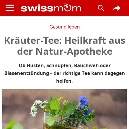
Gesund leben
Kräuter-Tee: Heilkraft aus
der Natur-Apotheke
Ob Husten, Schnupfen, Bauchweh oder
Blasenentzündung – der richtige Tee kann dagegen
helfen.