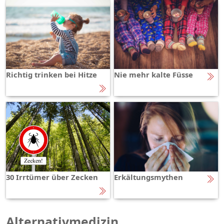
Richtig trinken bei Hitze
Nie mehr kalte Füsse
30 Irrtümer über Zecken
Erkältungsmythen
Alternativmedizin