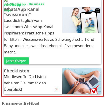
Whatsapp · Business
WhatsApp Kanal
"swissmom"
Lass dich täglich vom
swissmom WhatsApp-Kanal
inspirieren: Praktische Tipps
für Eltern, Wissenswertes zu Schwangerschaft und
Baby und alles, was das Leben als Frau besonders
macht.
Jetzt folgen
Checklisten
Mit diesen To-Do-Listen
behalten Sie immer den
Überblick!
Neueste Artikel