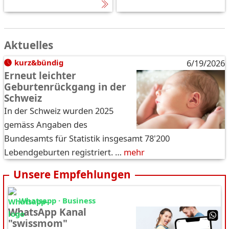
Aktuelles
kurz&bündig
6/19/2026
Erneut leichter
Geburtenrückgang in der
Schweiz
In der Schweiz wurden 2025
gemäss Angaben des
Bundesamts für Statistik insgesamt 78'200
Lebendgeburten registriert. …
mehr
Unsere Empfehlungen
Whatsapp · Business
WhatsApp Kanal
"swissmom"