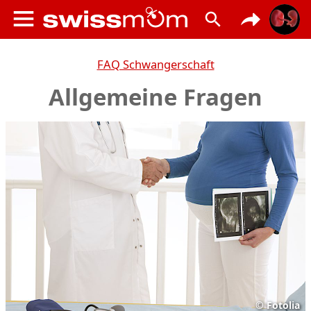
FAQ Schwangerschaft
Allgemeine Fragen
©
Fotolia