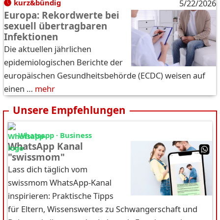
kurz&bündig
5/22/2026
Europa: Rekordwerte bei
sexuell übertragbaren
Infektionen
Die aktuellen jährlichen
epidemiologischen Berichte der
europäischen Gesundheitsbehörde (ECDC) weisen auf
einen …
mehr
Unsere Empfehlungen
Whatsapp · Business
WhatsApp Kanal
"swissmom"
Lass dich täglich vom
swissmom WhatsApp-Kanal
inspirieren: Praktische Tipps
für Eltern, Wissenswertes zu Schwangerschaft und