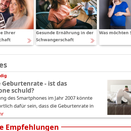
e Ihrer
Gesunde Ernährung in der
Was möchten S
chaft
Schwangerschaft
es
dig
 Geburtenrate - ist das
one schuld?
ung des Smartphones im Jahr 2007 könnte
tlich dafür sein, dass die Geburtenrate in
hr
e Empfehlungen