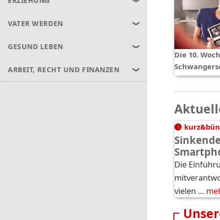
ERZIEHUNG
VATER WERDEN
GESUND LEBEN
Die 10. Woch
Schwangers
ARBEIT, RECHT UND FINANZEN
Aktuell
kurz&bün
Sinkende
Smartph
Die Einführ
mitverantwor
vielen …
me
Unser