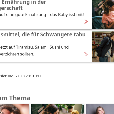
 Ernährung in der
erschaft
auf eine gute Ernährung – das Baby isst mit!
smittel, die für Schwangere tabu
etzt auf Tiramisu, Salami, Sushi und
erzichten sollten.
isierung: 21.10.2019
,
BH
um Thema