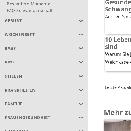
Gesunde
Besondere Momente
Schwang
FAQ Schwangerschaft
Achten Sie 
GEBURT
WOCHENBETT
10 Leben
sind
BABY
Warum Sie j
Weichkäse v
KIND
STILLEN
Letzte Aktual
KRANKHEITEN
FAMILIE
Mehr z
FRAUENGESUNDHEIT