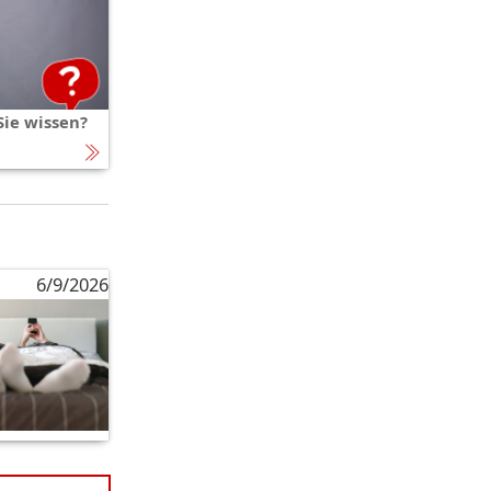
ie wissen?
6/9/2026