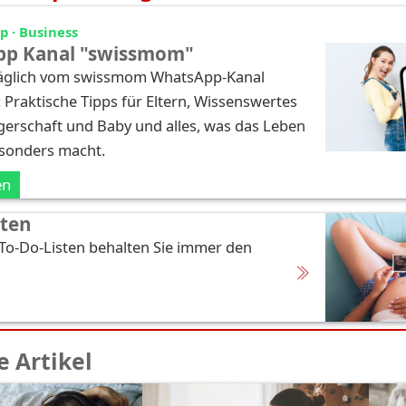
 · Business
p Kanal "swissmom"
täglich vom swissmom WhatsApp-Kanal
: Praktische Tipps für Eltern, Wissenswertes
erschaft und Baby und alles, was das Leben
esonders macht.
en
sten
 To-Do-Listen behalten Sie immer den
 Artikel