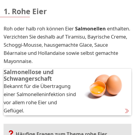
1. Rohe Eier
Roh oder halb roh können Eier
Salmonellen
enthalten.
Verzichten Sie deshalb auf Tiramisu, Bayrische Creme,
Schoggi-Mousse, hausgemachte Glace, Sauce
Béarnaise und Hollandaise sowie selbst gemachte
Mayonnaise.
Salmonellose und
Schwangerschaft
Bekannt für die Übertragung
einer Salmonelleninfektion sind
vor allem rohe Eier und
Geflügel.
Häufige Fragen zum Thema rohe Eier