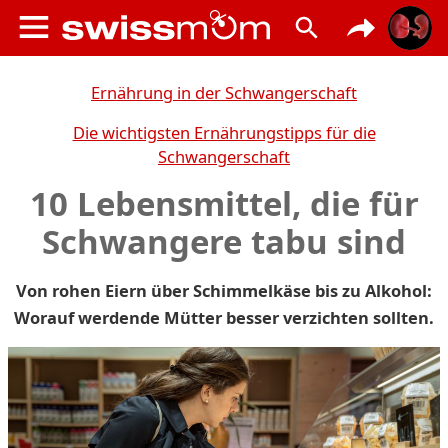
Ernährung in der Schwangerschaft
Die wichtigsten Ernährungstipps für die
Schwangerschaft
10 Lebensmittel, die für
Schwangere tabu sind
Von rohen Eiern über Schimmelkäse bis zu Alkohol:
Worauf werdende Mütter besser verzichten sollten.