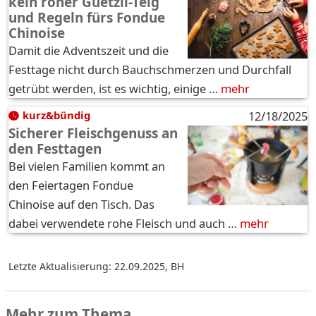
kein roher Guetzli-Teig
und Regeln fürs Fondue
Chinoise
Damit die Adventszeit und die
Festtage nicht durch Bauchschmerzen und Durchfall
getrübt werden, ist es wichtig, einige …
mehr
kurz&bündig
12/18/2025
Sicherer Fleischgenuss an
den Festtagen
Bei vielen Familien kommt an
den Feiertagen Fondue
Chinoise auf den Tisch. Das
dabei verwendete rohe Fleisch und auch …
mehr
Letzte Aktualisierung: 22.09.2025
,
BH
Mehr zum Thema