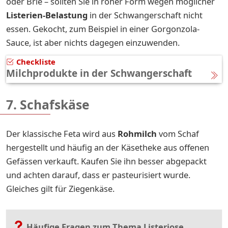
oder Brie – sollten Sie in roher Form wegen möglicher
Listerien-Belastung
in der Schwangerschaft nicht
essen. Gekocht, zum Beispiel in einer Gorgonzola-
Sauce, ist aber nichts dagegen einzuwenden.
Checkliste
Milchprodukte in der Schwangerschaft
7. Schafskäse
Der klassische Feta wird aus
Rohmilch
vom Schaf
hergestellt und häufig an der Käsetheke aus offenen
Gefässen verkauft. Kaufen Sie ihn besser abgepackt
und achten darauf, dass er pasteurisiert wurde.
Gleiches gilt für Ziegenkäse.
Häufige Fragen zum Thema Listeriose