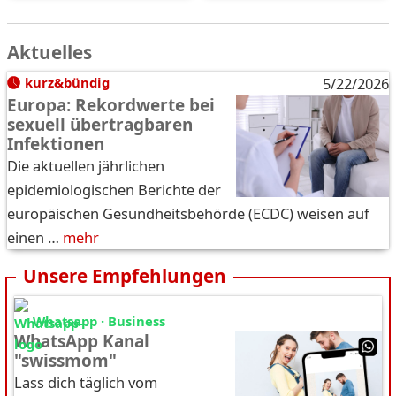
Aktuelles
kurz&bündig
5/22/2026
Europa: Rekordwerte bei
sexuell übertragbaren
Infektionen
Die aktuellen jährlichen
epidemiologischen Berichte der
europäischen Gesundheitsbehörde (ECDC) weisen auf
einen …
mehr
Unsere Empfehlungen
Whatsapp · Business
WhatsApp Kanal
"swissmom"
Lass dich täglich vom