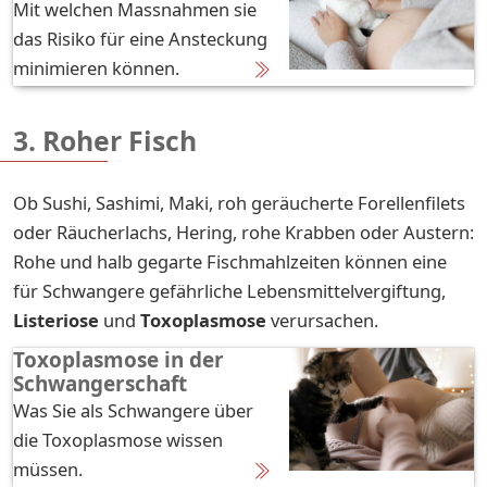
Mit welchen Massnahmen sie
das Risiko für eine Ansteckung
minimieren können.
3. Roher Fisch
Ob Sushi, Sashimi, Maki, roh geräucherte Forellenfilets
oder Räucherlachs, Hering, rohe Krabben oder Austern:
Rohe und halb gegarte Fischmahlzeiten können eine
für Schwangere gefährliche Lebensmittelvergiftung,
Listeriose
und
Toxoplasmose
verursachen.
Toxoplasmose in der
Schwangerschaft
Was Sie als Schwangere über
die Toxoplasmose wissen
müssen.