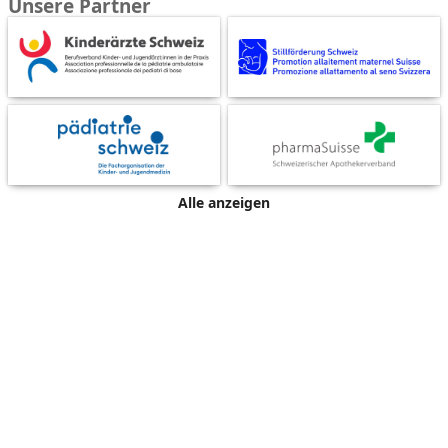
Unsere Partner
Alle anzeigen