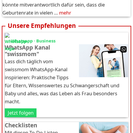
könnte mitverantwortlich dafür sein, dass die
Geburtenrate in vielen …
mehr
Unsere Empfehlungen
Whatsapp · Business
WhatsApp Kanal
"swissmom"
Lass dich täglich vom
swissmom WhatsApp-Kanal
inspirieren: Praktische Tipps
für Eltern, Wissenswertes zu Schwangerschaft und
Baby und alles, was das Leben als Frau besonders
macht.
Jetzt folgen
Checklisten
Mit diesen To-Do-Listen