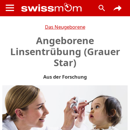
Das Neugeborene
Angeborene
Linsentrübung (Grauer
Star)
Aus der Forschung