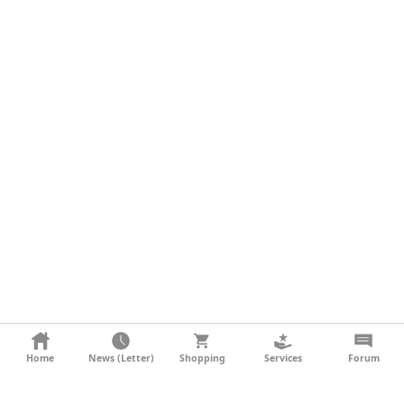
KONTAKT
Home
News (Letter)
Shopping
Services
Forum
AGB