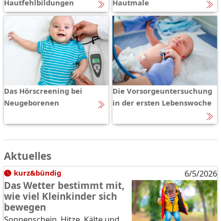
Hautfehlbildungen
Hautmale
Das Hörscreening bei
Die Vorsorgeuntersuchung
Neugeborenen
in der ersten Lebenswoche
Aktuelles
kurz&bündig
6/5/2026
Das Wetter bestimmt mit,
wie viel Kleinkinder sich
bewegen
Sonnenschein, Hitze, Kälte und