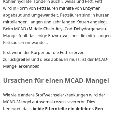
Kohlenhydrate, sondern auch Eiweiss und Fett. Fett
wird in Form von Fettsäuren mithilfe von Enzymen
abgebaut und umgewandelt. Fettsäuren sind in kurzen,
mittellangen, langen und sehr langen Ketten angelegt.
Beim MCAD (
M
iddle-
C
hain-
A
cyl-CoA-
D
ehydorgenase)-
Mangel fehlt dasjenige Enzym, welches die mittellangen
Fettsäuren umwandelt.
Erst wenn der Körper auf die Fettreserven
zurückgreifen und diese abbauen muss, ist der MCAD-
Mangel erkennbar.
Ursachen für einen MCAD-Mangel
Wie viele andere Stoffwechselerkrankungen wird der
MCAD-Mangel autosomal-rezessiv vererbt. Dies
bedeutet, dass
beide Elternteile ein defektes Gen