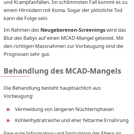
und Krampfanfällen. Im schlimmsten Fall kommt es zu
einem Hirnödem mit Koma. Sogar der plötzliche Tod
kann die Folge sein.
Im Rahmen des
Neugeborenen-Screenings
wird das
Blut des Babys auf einen MCAD-Mangel getestet. Mit
den richtigen Massnahmen zur Vorbeugung sind die
Prognosen sehr gut.
Behandlung des MCAD-Mangels
Die Behandlung besteht hauptsächlich aus
Vorbeugung:
Vermeidung von längeren Nüchternphasen
Kohlenhydratreiche und eher fettarme Ernährung
Eine gute Information und Instruktion der Eltern ist