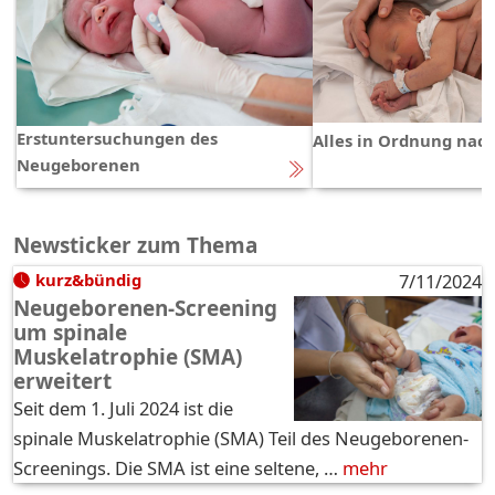
Erstuntersuchungen des
Alles in Ordnung nach
Neugeborenen
Newsticker zum Thema
kurz&bündig
7/11/2024
Neugeborenen-Screening
um spinale
Muskelatrophie (SMA)
erweitert
Seit dem 1. Juli 2024 ist die
spinale Muskelatrophie (SMA) Teil des Neugeborenen-
Screenings. Die SMA ist eine seltene, …
mehr