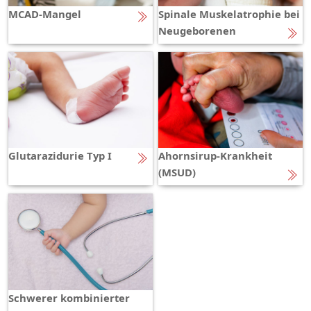
MCAD-Mangel
Spinale Muskelatrophie bei
Neugeborenen
Glutarazidurie Typ I
Ahornsirup-Krankheit
(MSUD)
Schwerer kombinierter