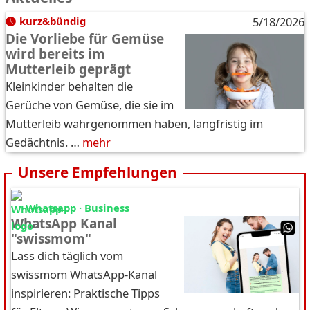
kurz&bündig
5/18/2026
Die Vorliebe für Gemüse
wird bereits im
Mutterleib geprägt
Kleinkinder behalten die
Gerüche von Gemüse, die sie im
Mutterleib wahrgenommen haben, langfristig im
Gedächtnis. …
mehr
Unsere Empfehlungen
Whatsapp · Business
WhatsApp Kanal
"swissmom"
Lass dich täglich vom
swissmom WhatsApp-Kanal
inspirieren: Praktische Tipps