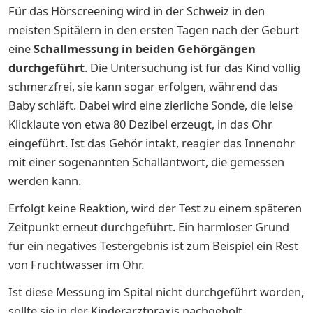
Für das Hörscreening wird in der Schweiz in den
meisten Spitälern in den ersten Tagen nach der Geburt
eine
Schallmessung in beiden Gehörgängen
durchgeführt
. Die Untersuchung ist für das Kind völlig
schmerzfrei, sie kann sogar erfolgen, während das
Baby schläft. Dabei wird eine zierliche Sonde, die leise
Klicklaute von etwa 80 Dezibel erzeugt, in das Ohr
eingeführt. Ist das Gehör intakt, reagier das Innenohr
mit einer sogenannten Schallantwort, die gemessen
werden kann.
Erfolgt keine Reaktion, wird der Test zu einem späteren
Zeitpunkt erneut durchgeführt. Ein harmloser Grund
für ein negatives Testergebnis ist zum Beispiel ein Rest
von Fruchtwasser im Ohr.
Ist diese Messung im Spital nicht durchgeführt worden,
sollte sie in der Kinderarztpraxis nachgeholt