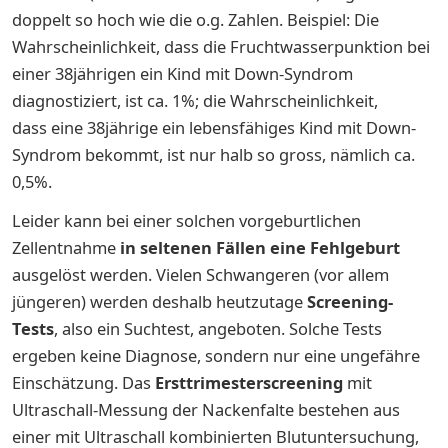
doppelt so hoch wie die o.g. Zahlen. Beispiel: Die
Wahrscheinlichkeit, dass die Fruchtwasserpunktion bei
einer 38jährigen ein Kind mit Down-Syndrom
diagnostiziert, ist ca. 1%; die Wahrscheinlichkeit,
dass eine 38jährige ein lebensfähiges Kind mit Down-
Syndrom bekommt, ist nur halb so gross, nämlich ca.
0,5%.
Leider kann bei einer solchen vorgeburtlichen
Zellentnahme
in seltenen Fällen eine Fehlgeburt
ausgelöst werden. Vielen Schwangeren (vor allem
jüngeren) werden deshalb heutzutage
Screening-
Tests
, also ein Suchtest, angeboten. Solche Tests
ergeben keine Diagnose, sondern nur eine ungefähre
Einschätzung. Das
Ersttrimesterscreening
mit
Ultraschall-Messung der Nackenfalte bestehen aus
einer mit Ultraschall kombinierten Blutuntersuchung,