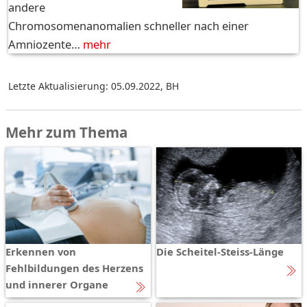
andere
Chromosomenanomalien schneller nach einer
Amniozente…
mehr
Letzte Aktualisierung: 05.09.2022
,
BH
Mehr zum Thema
Erkennen von
Die Scheitel-Steiss-Länge
Fehlbildungen des Herzens
und innerer Organe