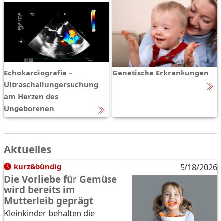
Echokardiografie –
Genetische Erkrankungen
Ultraschallungersuchung
am Herzen des
Ungeborenen
Aktuelles
kurz&bündig
5/18/2026
Die Vorliebe für Gemüse
wird bereits im
Mutterleib geprägt
Kleinkinder behalten die