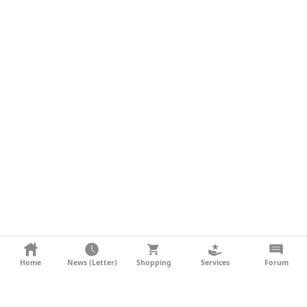
KONTAKT
Home
News (Letter)
Shopping
Services
Forum
AGB