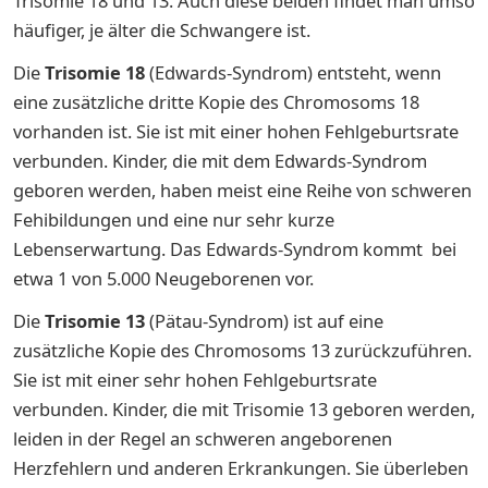
Trisomie 18 und 13. Auch diese beiden findet man umso
häufiger, je älter die Schwangere ist.
Die
Trisomie 18
(Edwards-Syndrom) entsteht, wenn
eine zusätzliche dritte Kopie des Chromosoms 18
vorhanden ist. Sie ist mit einer hohen Fehlgeburtsrate
verbunden. Kinder, die mit dem Edwards-Syndrom
geboren werden, haben meist eine Reihe von schweren
Fehibildungen und eine nur sehr kurze
Lebenserwartung. Das Edwards-Syndrom kommt bei
etwa 1 von 5.000 Neugeborenen vor.
Die
Trisomie 13
(Pätau-Syndrom) ist auf eine
zusätzliche Kopie des Chromosoms 13 zurückzuführen.
Sie ist mit einer sehr hohen Fehlgeburtsrate
verbunden. Kinder, die mit Trisomie 13 geboren werden,
leiden in der Regel an schweren angeborenen
Herzfehlern und anderen Erkrankungen. Sie überleben