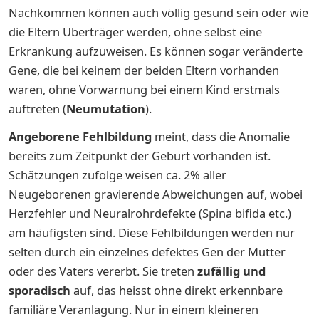
Nachkommen können auch völlig gesund sein oder wie
die Eltern Überträger werden, ohne selbst eine
Erkrankung aufzuweisen. Es können sogar veränderte
Gene, die bei keinem der beiden Eltern vorhanden
waren, ohne Vorwarnung bei einem Kind erstmals
auftreten (
Neumutation
).
Angeborene Fehlbildung
meint, dass die Anomalie
bereits zum Zeitpunkt der Geburt vorhanden ist.
Schätzungen zufolge weisen ca. 2% aller
Neugeborenen gravierende Abweichungen auf, wobei
Herzfehler und Neuralrohrdefekte (Spina bifida etc.)
am häufigsten sind. Diese Fehlbildungen werden nur
selten durch ein einzelnes defektes Gen der Mutter
oder des Vaters vererbt. Sie treten
zufällig und
sporadisch
auf, das heisst ohne direkt erkennbare
familiäre Veranlagung. Nur in einem kleineren