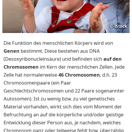
©
iStock
Die Funktion des menschlichen Körpers wird von
Genen
bestimmt. Diese bestehen aus DNA
(Desoxyribonucleinsäure) und befinden sich
auf den
Chromosomen
im Kern der menschlichen Zellen. Jede
Zelle hat normalerweise
46 Chromosomen
, d.h. 23
Chromosomenpaare (ein Paar
Geschlechtschromosomen und 22 Paare sogenannter
Autosomen). Ist zu wenig bzw. zu viel genetisches
Material vorhanden, wirkt sich dies vom Moment der
Befruchtung an auf die körperliche und/oder geistige
Entwicklung dieser Person aus, je nachdem, welches
Chromosom ganz oder teilweise fehlt bzw. überzählig