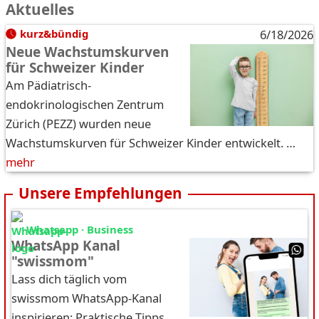
Aktuelles
kurz&bündig
6/18/2026
Neue Wachstumskurven
für Schweizer Kinder
Am Pädiatrisch-
endokrinologischen Zentrum
Zürich (PEZZ) wurden neue
Wachstumskurven für Schweizer Kinder entwickelt. …
mehr
Unsere Empfehlungen
Whatsapp · Business
WhatsApp Kanal
"swissmom"
Lass dich täglich vom
swissmom WhatsApp-Kanal
inspirieren: Praktische Tipps