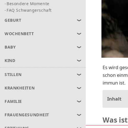
Besondere Momente
FAQ Schwangerschaft
GEBURT
WOCHENBETT
BABY
KIND
Es wird ges
schon einm
STILLEN
immun ist.
KRANKHEITEN
Inhalt
FAMILIE
FRAUENGESUNDHEIT
Was is