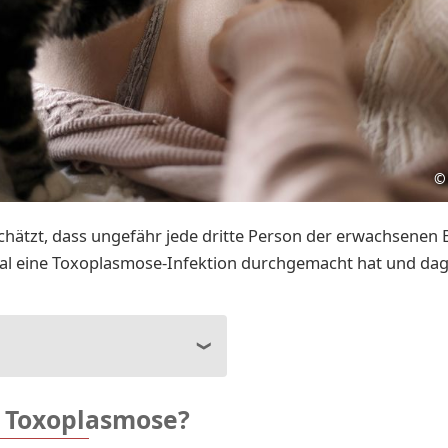
©
chätzt, dass ungefähr jede dritte Person der erwachsenen
al eine Toxoplasmose-Infektion durchgemacht hat und da
t Toxoplasmose?