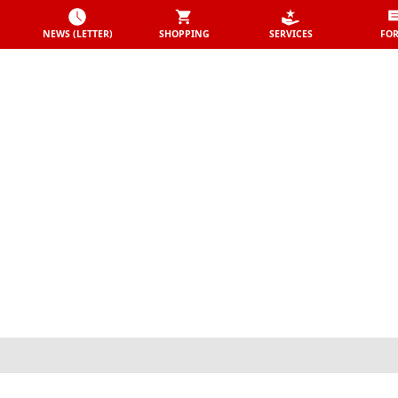
NEWS (LETTER)
SHOPPING
SERVICES
FO