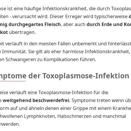
e ist eine häufige Infektionskrankheit, die durch Toxoplas
iten - verursacht wird. Dieser Erreger wird typischerweise
nig durchgegartes Fleisch
, aber auch
durch Erde und Ko
nkot
übertragen.
it verläuft in den meisten Fällen unbemerkt und hinterlässt
 Immunität. Sie gilt als eher harmlose Infektionskrankheit
rten Schwangeren zu Komplikationen führen.
mptome der Toxoplasmose-Infektion
se verläuft eine Toxoplasmose-Infektion für die
e
weitgehend beschwerdefrei
. Symptome treten wenn üb
 Form auf und ähneln denen einer Grippe mit einem Krankhe
schwollenen Lymphknoten, Halsschmerzen und manchmal
hwerden.