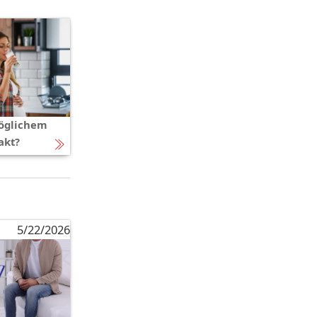
öglichem
akt?
5/22/2026