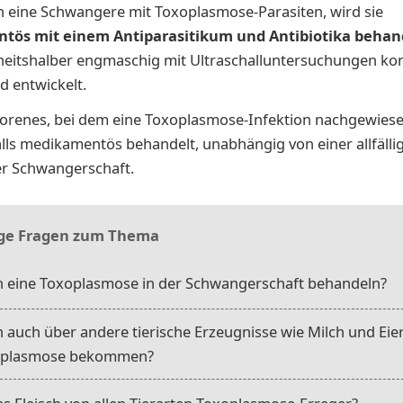
ich eine Schwangere mit Toxoplasmose-Parasiten, wird sie
ös mit einem Antiparasitikum und Antibiotika behan
heitshalber engmaschig mit Ultraschalluntersuchungen kont
nd entwickelt.
orenes, bei dem eine Toxoplasmose-Infektion nachgewies
lls medikamentös behandelt, unabhängig von einer allfälli
r Schwangerschaft.
ge Fragen zum Thema
 eine Toxoplasmose in der Schwangerschaft behandeln?
auch über andere tierische Erzeugnisse wie Milch und Eie
oplasmose bekommen?