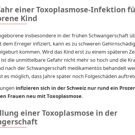
fahr einer Toxoplasmose-Infektion fü
rene Kind
ngeborene insbesondere in der frühen Schwangerschaft üb
t dem Erreger infiziert, kann es zu schweren Gehirnschäd
ehlgeburt kommen.
Wird das Kind erst zu einem späteren Ze
 ist die unmittelbare Gefahr nicht mehr so hoch und die Kr
d nach der Schwangerschaft medikamentös behandelt we
ist es möglich, dass Jahre später noch Folgeschäden auftret
zungen
infizieren sich in der Schweiz nur rund ein Proze
en Frauen neu mit Toxoplasmose
.
lung einer Toxoplasmose in der
gerschaft