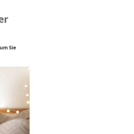
er
rum Sie