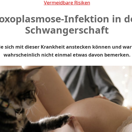
Vermeidbare Risiken
oxoplasmose-Infektion in d
Schwangerschaft
ie sich mit dieser Krankheit anstecken können und wa
wahrscheinlich nicht einmal etwas davon bemerken.