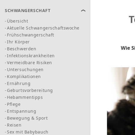
SCHWANGERSCHAFT
T
Übersicht
Aktuelle Schwangerschaftswoche
Frühschwangerschaft
Ihr Körper
Wie S
Beschwerden
Infektionskrankheiten
Vermeidbare Risiken
Untersuchungen
Komplikationen
Ernährung
Geburtsvorbereitung
Hebammentipps
Pflege
Entspannung
Bewegung & Sport
Reisen
Sex mit Babybauch