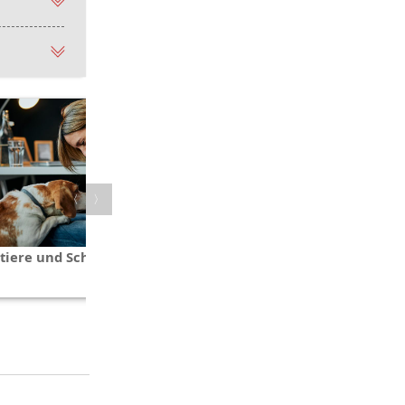
〈
〉
tiere und Schwangerschaft