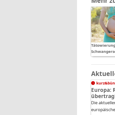
Mehr z
Tätowierun
Schwangers
Aktuell
kurz&bün
Europa: 
übertrag
Die aktuelle
europäische