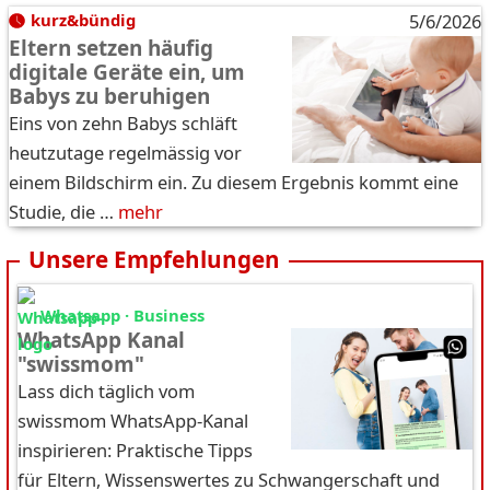
kurz&bündig
5/6/2026
Eltern setzen häufig
digitale Geräte ein, um
Babys zu beruhigen
Eins von zehn Babys schläft
heutzutage regelmässig vor
einem Bildschirm ein. Zu diesem Ergebnis kommt eine
Studie, die …
mehr
Unsere Empfehlungen
Whatsapp · Business
WhatsApp Kanal
"swissmom"
Lass dich täglich vom
swissmom WhatsApp-Kanal
inspirieren: Praktische Tipps
für Eltern, Wissenswertes zu Schwangerschaft und