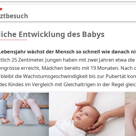
te
rztbesuch
liche Entwicklung des Babys
Lebensjahr wächst der Mensch so schnell wie danach n
tlich 25 Zentimeter. Jungen haben mit zwei Jahren etwa die 
ngrösse erreicht, Mädchen bereits mit 19 Monaten. Nach 
bleibt die Wachstumsgeschwindigkeit bis zur Pubertät ko
des Kindes im Vergleich mit Gleichaltrigen in der Regel gleic