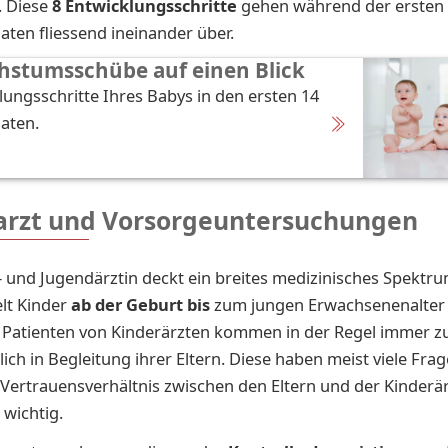
. Diese
8 Entwicklungsschritte
gehen während der ersten
en fliessend ineinander über.
hstumsschübe auf einen Blick
lungsschritte Ihres Babys in den ersten 14
aten.
arzt und Vorsorgeuntersuchungen
- und Jugendärztin deckt ein breites medizinisches Spektr
lt Kinder
ab der Geburt bis
zum jungen Erwachsenenalter
e Patienten von Kinderärzten kommen in der Regel immer zu 
lich in Begleitung ihrer Eltern. Diese haben meist viele Fra
 Vertrauensverhältnis zwischen den Eltern und der Kinderärz
wichtig.