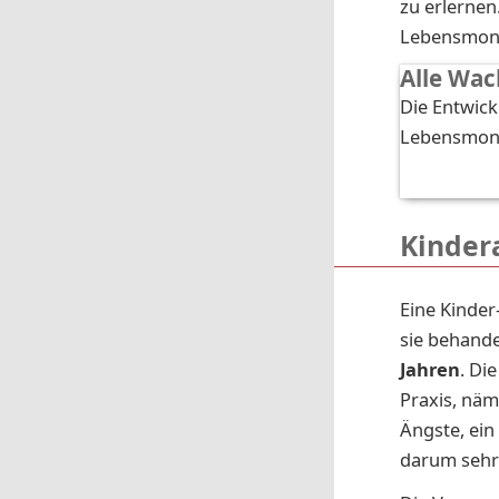
zu erlernen
Lebensmonat
Alle Wac
Die Entwick
Lebensmon
Kinder
Eine Kinder
sie behande
Jahren
. Di
Praxis, näm
Ängste, ein
darum sehr 