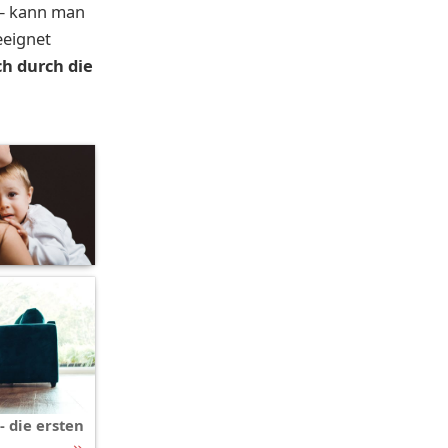
 – kann man
eeignet
ch durch die
- die ersten