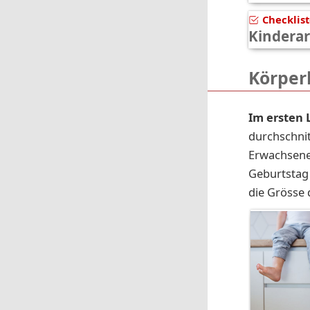
Checklis
Kindera
Körper
Im ersten 
durchschnit
Erwachsene
Geburtstag 
die Grösse 