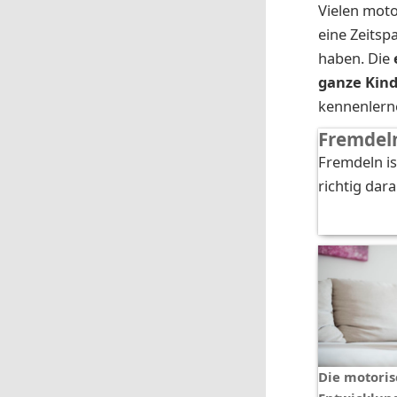
Vielen moto
eine Zeitsp
haben. Die
ganze Kind
kennenlerne
Fremdel
Fremdeln is
richtig dar
Die motori