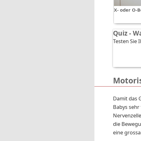
X- oder O-B
Quiz - 
Testen Sie 
Motori
Damit das G
Babys sehr
Nervenzell
die Bewegun
eine grossa