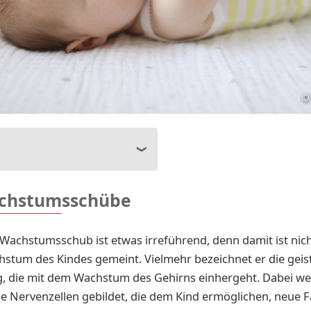
©
chstumsschübe
 Wachstumsschub ist etwas irreführend, denn damit ist nic
tum des Kindes gemeint. Vielmehr bezeichnet er die geis
g, die mit dem Wachstum des Gehirns einhergeht. Dabei w
e Nervenzellen gebildet, die dem Kind ermöglichen, neue F