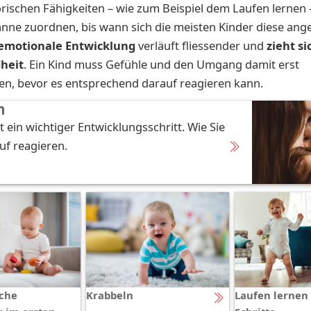
rischen Fähigkeiten – wie zum Beispiel dem Laufen lernen
anne zuordnen, bis wann sich die meisten Kinder diese ang
emotionale Entwicklung
verläuft fliessender und
zieht si
heit
. Ein Kind muss Gefühle und den Umgang damit erst
n, bevor es entsprechend darauf reagieren kann.
n
t ein wichtiger Entwicklungsschritt. Wie Sie
auf reagieren.
sche
Krabbeln
Laufen lernen 