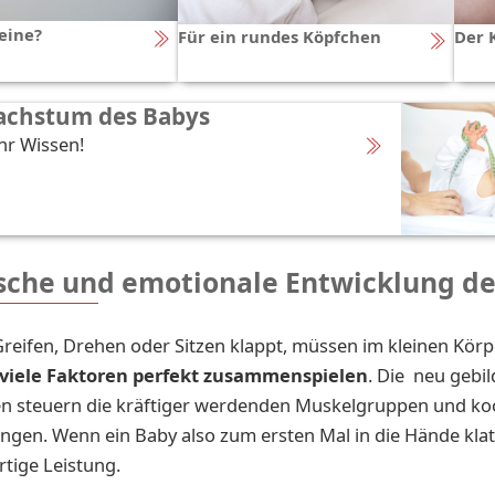
eine?
Für ein rundes Köpfchen
Der 
Wachstum des Babys
Ihr Wissen!
sche und emotionale Entwicklung de
reifen, Drehen oder Sitzen klappt, müssen im kleinen Körp
viele Faktoren perfekt zusammenspielen
. Die neu gebi
en steuern die kräftiger werdenden Muskelgruppen und ko
gen. Wenn ein Baby also zum ersten Mal in die Hände klatsc
rtige Leistung.