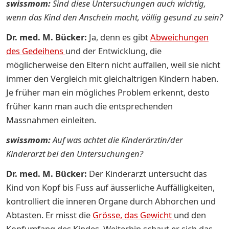
swissmom:
Sind diese Untersuchungen auch wichtig,
wenn das Kind den Anschein macht, völlig gesund zu sein?
Dr. med. M. Bücker:
Ja, denn es gibt
Abweichungen
des Gedeihens
und der Entwicklung, die
möglicherweise den Eltern nicht auffallen, weil sie nicht
immer den Vergleich mit gleichaltrigen Kindern haben.
Je früher man ein mögliches Problem erkennt, desto
früher kann man auch die entsprechenden
Massnahmen einleiten.
swissmom:
Auf was achtet die Kinderärztin/der
Kinderarzt bei den Untersuchungen?
Dr. med. M. Bücker:
Der Kinderarzt untersucht das
Kind von Kopf bis Fuss auf äusserliche Auffälligkeiten,
kontrolliert die inneren Organe durch Abhorchen und
Abtasten. Er misst die
Grösse, das Gewicht
und den
Kopfumfang des Kindes. Weiterhin schaut er sich das