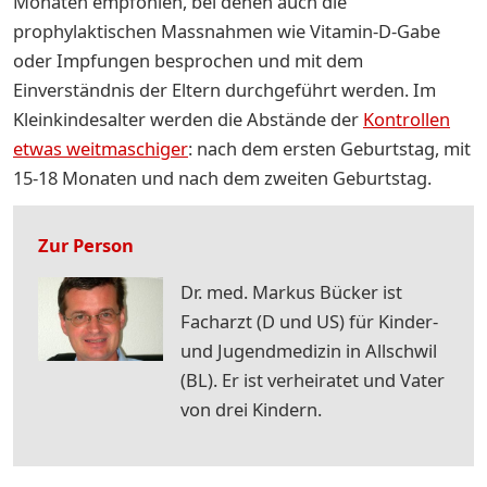
Monaten empfohlen, bei denen auch die
prophylaktischen Massnahmen wie Vitamin-D-Gabe
oder Impfungen besprochen und mit dem
Einverständnis der Eltern durchgeführt werden. Im
Kleinkindesalter werden die Abstände der
Kontrollen
etwas weitmaschiger
: nach dem ersten Geburtstag, mit
15-18 Monaten und nach dem zweiten Geburtstag.
Zur Person
Dr. med. Markus Bücker ist
Facharzt (D und US) für Kinder-
und Jugendmedizin in Allschwil
(BL). Er ist verheiratet und Vater
von drei Kindern.