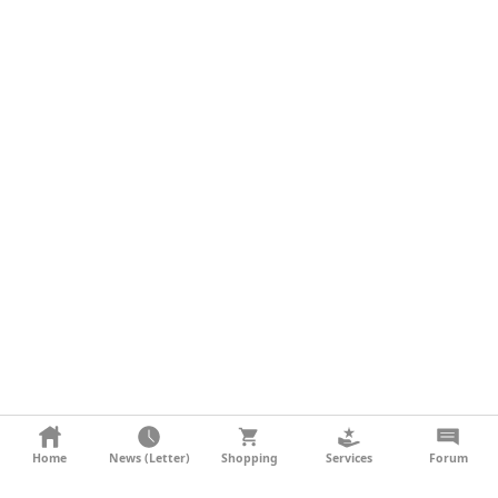
KONTAKT
Home
News (Letter)
Shopping
Services
Forum
AGB