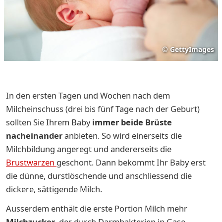
©
GettyImages
In den ersten Tagen und Wochen nach dem
Milcheinschuss (drei bis fünf Tage nach der Geburt)
sollten Sie Ihrem Baby
immer beide Brüste
nacheinander
anbieten. So wird einerseits die
Milchbildung angeregt und andererseits die
Brustwarzen
geschont. Dann bekommt Ihr Baby erst
die dünne, durstlöschende und anschliessend die
dickere, sättigende Milch.
Ausserdem enthält die erste Portion Milch mehr
Milchzucker
, der durch Darmbakterien in Gase