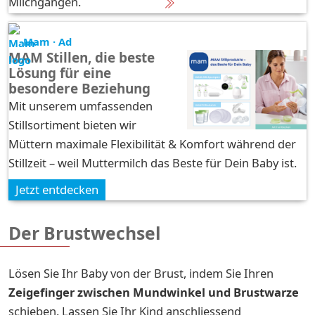
Milchgängen.
Mam · Ad
MAM Stillen, die beste
Lösung für eine
besondere Beziehung
Mit unserem umfassenden
Stillsortiment bieten wir
Müttern maximale Flexibilität & Komfort während der
Stillzeit – weil Muttermilch das Beste für Dein Baby ist.
Jetzt entdecken
Der Brustwechsel
Lösen Sie Ihr Baby von der Brust, indem Sie Ihren
Zeigefinger zwischen Mundwinkel und Brustwarze
schieben. Lassen Sie Ihr Kind anschliessend