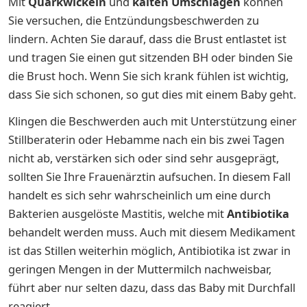
Mit
Quarkwickeln
und
kalten Umschlägen
können
Sie versuchen, die Entzündungsbeschwerden zu
lindern. Achten Sie darauf, dass die Brust entlastet ist
und tragen Sie einen gut sitzenden BH oder binden Sie
die Brust hoch. Wenn Sie sich krank fühlen ist wichtig,
dass Sie sich schonen, so gut dies mit einem Baby geht.
Klingen die Beschwerden auch mit Unterstützung einer
Stillberaterin oder Hebamme nach ein bis zwei Tagen
nicht ab, verstärken sich oder sind sehr ausgeprägt,
sollten Sie Ihre Frauenärztin aufsuchen. In diesem Fall
handelt es sich sehr wahrscheinlich um eine durch
Bakterien ausgelöste Mastitis, welche mit
Antibiotika
behandelt werden muss. Auch mit diesem Medikament
ist das Stillen weiterhin möglich, Antibiotika ist zwar in
geringen Mengen in der Muttermilch nachweisbar,
führt aber nur selten dazu, dass das Baby mit Durchfall
reagiert.