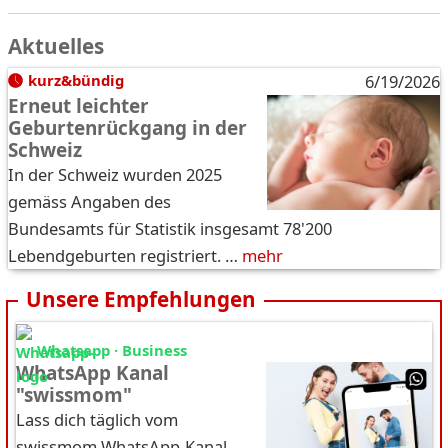
Aktuelles
kurz&bündig
6/19/2026
Erneut leichter
Geburtenrückgang in der
Schweiz
In der Schweiz wurden 2025
gemäss Angaben des
Bundesamts für Statistik insgesamt 78'200
Lebendgeburten registriert. …
mehr
Unsere Empfehlungen
Whatsapp · Business
WhatsApp Kanal
"swissmom"
Lass dich täglich vom
swissmom WhatsApp-Kanal