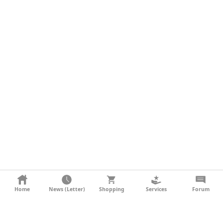
KONTAKT
Home
News (Letter)
Shopping
Services
Forum
AGB
DATENSCHUTZ