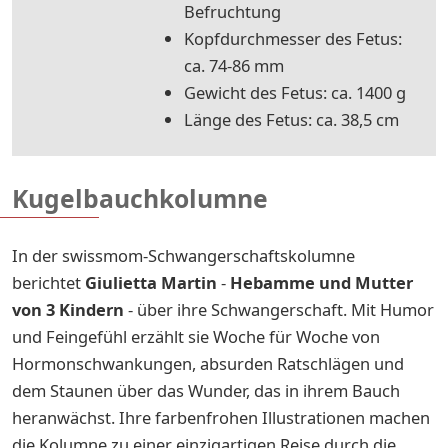
Befruchtung
Kopfdurchmesser des Fetus:
ca. 74-86 mm
Gewicht des Fetus: ca. 1400 g
Länge des Fetus: ca. 38,5 cm
Kugelbauchkolumne
In der swissmom-Schwangerschaftskolumne
berichtet
Giulietta Martin
-
Hebamme und Mutter
von 3 Kindern
- über ihre Schwangerschaft. Mit Humor
und Feingefühl erzählt sie Woche für Woche von
Hormonschwankungen, absurden Ratschlägen und
dem Staunen über das Wunder, das in ihrem Bauch
heranwächst. Ihre farbenfrohen Illustrationen machen
die Kolumne zu einer einzigartigen Reise durch die