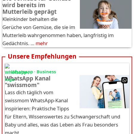
wird bereits im
Mutterleib geprägt
Kleinkinder behalten die
Gerüche von Gemüse, die sie im
Mutterleib wahrgenommen haben, langfristig im
Gedächtnis. …
mehr
Unsere Empfehlungen
Whatsapp · Business
WhatsApp Kanal
"swissmom"
Lass dich täglich vom
swissmom WhatsApp-Kanal
inspirieren: Praktische Tipps
für Eltern, Wissenswertes zu Schwangerschaft und
Baby und alles, was das Leben als Frau besonders
macht.