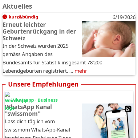
Aktuelles
kurz&bündig
6/19/2026
Erneut leichter
Geburtenrückgang in der
Schweiz
In der Schweiz wurden 2025
gemäss Angaben des
Bundesamts für Statistik insgesamt 78'200
Lebendgeburten registriert. …
mehr
Unsere Empfehlungen
Whatsapp · Business
WhatsApp Kanal
"swissmom"
Lass dich täglich vom
swissmom WhatsApp-Kanal
inspirieren: Praktische Tipps