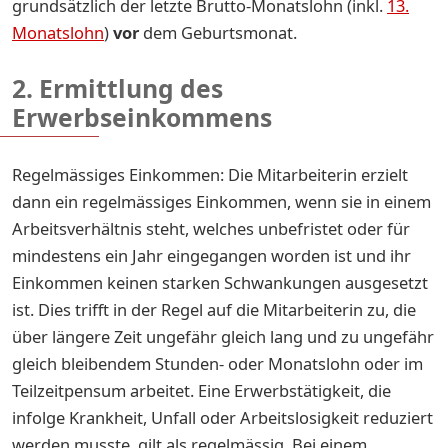
grundsätzlich der letzte Brutto-Monatslohn (inkl.
13.
Monatslohn
)
vor
dem Geburtsmonat.
2. Ermittlung des
Erwerbseinkommens
Regelmässiges Einkommen: Die Mitarbeiterin erzielt
dann ein regelmässiges Einkommen, wenn sie in einem
Arbeitsverhältnis steht, welches unbefristet oder für
mindestens ein Jahr eingegangen worden ist und ihr
Einkommen keinen starken Schwankungen ausgesetzt
ist. Dies trifft in der Regel auf die Mitarbeiterin zu, die
über längere Zeit ungefähr gleich lang und zu ungefähr
gleich bleibendem Stunden- oder Monatslohn oder im
Teilzeitpensum arbeitet. Eine Erwerbstätigkeit, die
infolge Krankheit, Unfall oder Arbeitslosigkeit reduziert
werden musste, gilt als regelmässig. Bei einem