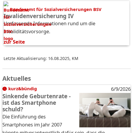
Bundesamt für Sozialversicherungen BSV
Invalidenversicherung IV
Umfassende Informationen rund um die
Invaliditätsvorsorge.
zur Seite
Letzte Aktualisierung: 16.08.2025
,
KM
Aktuelles
kurz&bündig
6/9/2026
Sinkende Geburtenrate -
ist das Smartphone
schuld?
Die Einführung des
Smartphones im Jahr 2007
könnte mitverantwortlich dafür sein, dass die