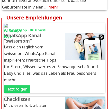
könnte mitverantwortlich dafür sein, dass die
Geburtenrate in vielen …
mehr
Unsere Empfehlungen
Whatsapp · Business
WhatsApp Kanal
"swissmom"
Lass dich täglich vom
swissmom WhatsApp-Kanal
inspirieren: Praktische Tipps
für Eltern, Wissenswertes zu Schwangerschaft und
Baby und alles, was das Leben als Frau besonders
macht.
Jetzt folgen
Checklisten
Mit diesen To-Do-Listen