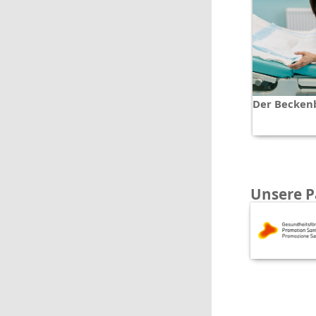
Der Beckenb
Unsere P