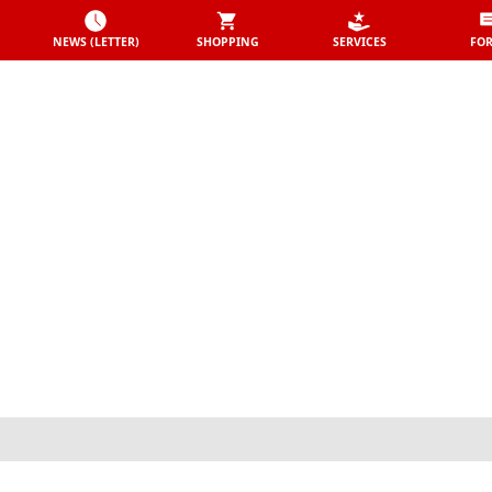
NEWS (LETTER)
SHOPPING
SERVICES
FO