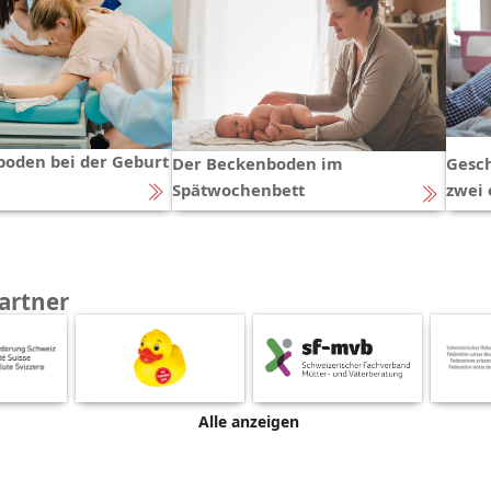
oden bei der Geburt
Der Beckenboden im
Gesch
Spätwochenbett
zwei
artner
Alle anzeigen