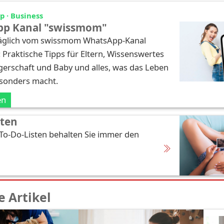
 · Business
p Kanal "swissmom"
täglich vom swissmom WhatsApp-Kanal
: Praktische Tipps für Eltern, Wissenswertes
erschaft und Baby und alles, was das Leben
esonders macht.
en
sten
 To-Do-Listen behalten Sie immer den
 Artikel