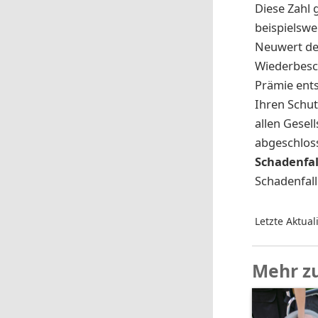
Diese Zahl 
beispielswe
Neuwert de
Wiederbesch
Prämie ents
Ihren Schut
allen Gese
abgeschlos
Schadenfal
Schadenfall
Letzte Aktual
Mehr z