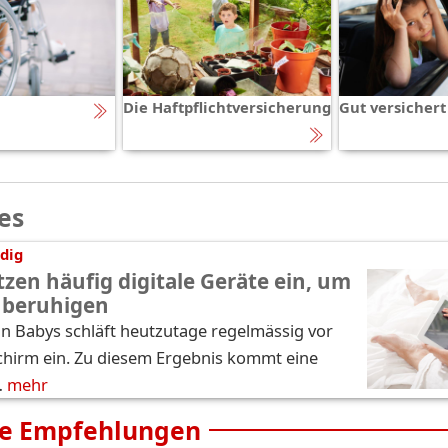
Die Haftpflichtversicherung
Gut versichert
es
dig
tzen häufig digitale Geräte ein, um
 beruhigen
hn Babys schläft heutzutage regelmässig vor
chirm ein. Zu diesem Ergebnis kommt eine
…
mehr
e Empfehlungen