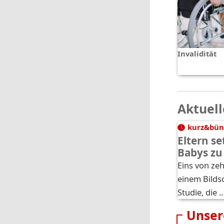
Invalidität
Aktuell
kurz&bün
Eltern se
Babys zu
Eins von ze
einem Bilds
Studie, die 
Unser