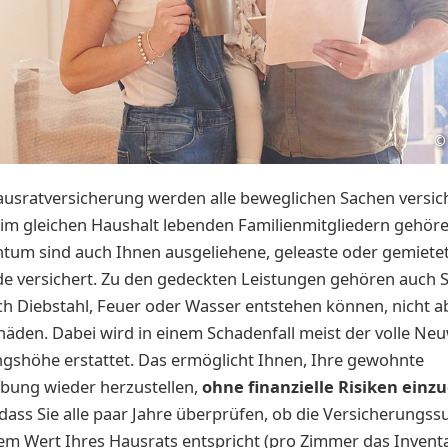
©
ausratversicherung werden alle beweglichen Sachen versich
 im gleichen Haushalt lebenden Familienmitgliedern gehör
tum sind auch Ihnen ausgeliehene, geleaste oder gemiete
e versichert. Zu den gedeckten Leistungen gehören auch 
h Diebstahl, Feuer oder Wasser entstehen können, nicht a
den. Dabei wird in einem Schadenfall meist der volle Neu
gshöhe erstattet. Das ermöglicht Ihnen, Ihre gewohnte
ng wieder herzustellen,
ohne finanzielle Risiken ein
, dass Sie alle paar Jahre überprüfen, ob die Versicherung
m Wert Ihres Hausrats entspricht (pro Zimmer das Inventa