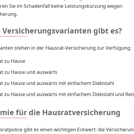
eren Sie im Schadenfall keine Leistungskürzung wegen
cherung.
 Versicherungsvarianten gibt es?
ianten stehen in der Hausrat-Versicherung zur Verfügung:
t zu Hause
t zu Hause und auswärts
t zu Hause und auswärts mit einfachem Diebstahl
t zu Hause und auswärts mit einfachem Diebstahl und Re
ämie für die Hausratversicherung
sratpolice gibt es einen wichtigen Eckwert: die Versicher