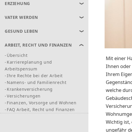
ERZIEHUNG
VATER WERDEN
GESUND LEBEN
ARBEIT, RECHT UND FINANZEN
Übersicht
Mit einer H
Karriereplanung und
Ihnen oder
Arbeitspensum
Ihrem Eigen
Ihre Rechte bei der Arbeit
Gegenständ
Namens- und Familienrecht
Krankenversicherung
welche durc
Versicherungen
Gebäudeschä
Finanzen, Vorsorge und Wohnen
Versicherun
FAQ Arbeit, Recht und Finanzen
Wohnumgebu
Wichtig ist
ungefähr de