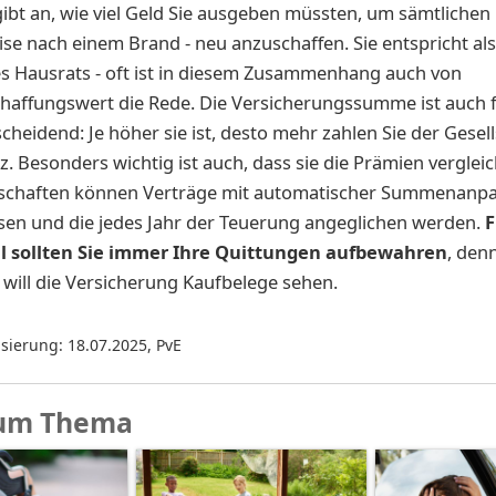
gibt an, wie viel Geld Sie ausgeben müssten, um sämtlichen 
ise nach einem Brand - neu anzuschaffen. Sie entspricht a
s Hausrats - oft ist in diesem Zusammenhang auch von
affungswert die Rede. Die Versicherungssumme ist auch f
cheidend: Je höher sie ist, desto mehr zahlen Sie der Gesell
z. Besonders wichtig ist auch, dass sie die Prämien vergleic
llschaften können Verträge mit automatischer Summenanp
sen und die jedes Jahr der Teuerung angeglichen werden.
F
l sollten Sie immer Ihre Quittungen aufbewahren
, den
 will die Versicherung Kaufbelege sehen.
isierung: 18.07.2025
,
PvE
um Thema