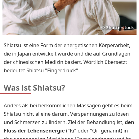
©
Shutterstock
Shiatsu ist eine Form der energetischen Körperarbeit,
die in Japan entwickelt wurde und die auf Grundlagen
der chinesischen Medizin basiert. Wörtlich übersetzt
bedeutet Shiatsu "Fingerdruck".
Was ist Shiatsu?
Anders als bei herkömmlichen Massagen geht es beim
Shiatsu nicht alleine darum, Verspannungen zu lösen
und Schmerzen zu lindern. Ziel der Behandlung ist,
den
Fluss der Lebensenergie
("Ki" oder "Qi" genannt) in
den sogenannten Meridianen (Energiebahnen) und im