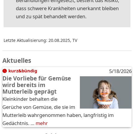
Behandlungen eingesetzt, besteht das Risiko,
dass schwere Krankheiten unerkannt bleiben
und zu spät behandelt werden.
Letzte Aktualisierung: 20.08.2025
,
TV
Aktuelles
kurz&bündig
5/18/2026
Die Vorliebe für Gemüse
wird bereits im
Mutterleib geprägt
Kleinkinder behalten die
Gerüche von Gemüse, die sie im
Mutterleib wahrgenommen haben, langfristig im
Gedächtnis. …
mehr