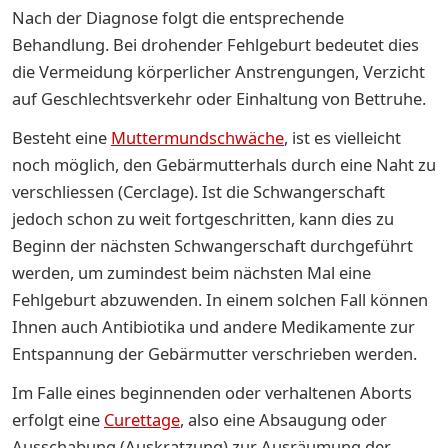
Nach der Diagnose folgt die entsprechende
Behandlung. Bei drohender Fehlgeburt bedeutet dies
die Vermeidung körperlicher Anstrengungen, Verzicht
auf Geschlechtsverkehr oder Einhaltung von Bettruhe.
Besteht eine
Muttermundschwäche
, ist es vielleicht
noch möglich, den Gebärmutterhals durch eine Naht zu
verschliessen (Cerclage). Ist die Schwangerschaft
jedoch schon zu weit fortgeschritten, kann dies zu
Beginn der nächsten Schwangerschaft durchgeführt
werden, um zumindest beim nächsten Mal eine
Fehlgeburt abzuwenden. In einem solchen Fall können
Ihnen auch Antibiotika und andere Medikamente zur
Entspannung der Gebärmutter verschrieben werden.
Im Falle eines beginnenden oder verhaltenen Aborts
erfolgt eine
Curettage
, also eine Absaugung oder
Ausschabung (Auskratzung) zur Ausräumung der