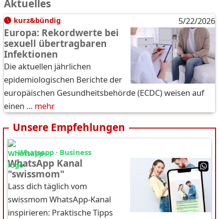
Aktuelles
kurz&bündig
5/22/2026
Europa: Rekordwerte bei
sexuell übertragbaren
Infektionen
Die aktuellen jährlichen
epidemiologischen Berichte der
europäischen Gesundheitsbehörde (ECDC) weisen auf
einen …
mehr
Unsere Empfehlungen
Whatsapp · Business
WhatsApp Kanal
"swissmom"
Lass dich täglich vom
swissmom WhatsApp-Kanal
inspirieren: Praktische Tipps