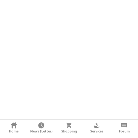
KONTAKT
Home
News (Letter)
Shopping
Services
Forum