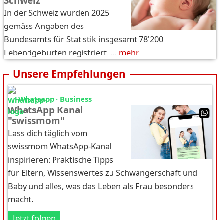
Schweiz
In der Schweiz wurden 2025
gemäss Angaben des
Bundesamts für Statistik insgesamt 78'200
Lebendgeburten registriert. …
mehr
Unsere Empfehlungen
Whatsapp · Business
WhatsApp Kanal
"swissmom"
Lass dich täglich vom
swissmom WhatsApp-Kanal
inspirieren: Praktische Tipps
für Eltern, Wissenswertes zu Schwangerschaft und
Baby und alles, was das Leben als Frau besonders
macht.
Jetzt folgen