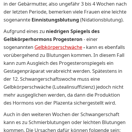
in der Gebärmutter, also ungefähr 3 bis 4 Wochen nach
der letzten Periode, bemerken viele Frauen eine leichte
sogenannte
Einnistungsblutung
(Nidationsblutung).
Aufgrund eines zu
niedrigen Spiegels des
Gelbkörperhormons Progesteron
- einer
sogenannten
Gelbkörperschwäche
-
kann es ebenfalls
vorübergehend zu Blutungen kommen. In diesem Fall
kann zum Ausgleich des Progesteronspiegels ein
Gestagenpräparat verabreicht werden. Spätestens in
der 12. Schwangerschaftswoche muss eine
Gelbkörperschwäche (Lutealinsuffizienz) jedoch nicht
mehr ausgeglichen werden, da dann die Produktion
des Hormons von der Plazenta sichergestellt wird.
Auch in den weiteren Wochen der Schwangerschaft
kann es zu Schmierblutungen oder leichten Blutungen
kommen. Die Ursachen dafür können folgende sein: