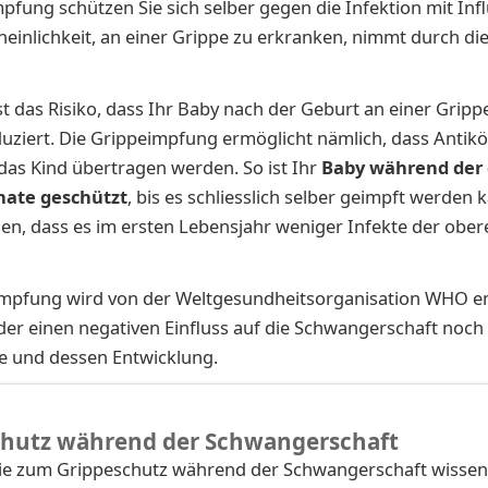
mpfung schützen Sie sich selber gegen die Infektion mit Inf
einlichkeit, an einer Grippe zu erkranken, nimmt durch d
ist das Risiko, dass Ihr Baby nach der Geburt an einer Gripp
duziert. Die Grippeimpfung ermöglicht nämlich, dass Antik
das Kind übertragen werden. So ist Ihr
Baby während der 
ate geschützt
, bis es schliesslich selber geimpft werden k
n, dass es im ersten Lebensjahr weniger Infekte der obe
impfung wird von der Weltgesundheitsorganisation WHO 
er einen negativen Einfluss auf die Schwangerschaft noch
 und dessen Entwicklung.
chutz während der Schwangerschaft
 Sie zum Grippeschutz während der Schwangerschaft wisse