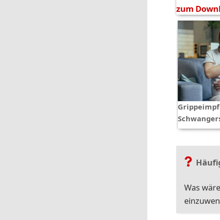
zum Down
Grippeimpf
Schwangers
Häufi
Was wäre
einzuwen