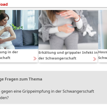
load
ung in der
Haus
Erkältung und grippaler Infekt in
chaft
Schw
der Schwangerschaft
ge Fragen zum Thema
 gegen eine Grippeimpfung in der Schwangerschaft
den?