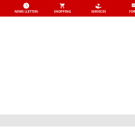
NEWS (LETTER)
SHOPPING
SERVICES
FO