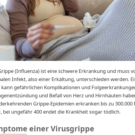
©
Grippe
(Influenza) ist eine schwere Erkrankung und muss v
alen Infekt, also einer Erkältung, unterschieden werden. E
e kann gefährlichen Komplikationen und Folgeerkrankunge
ungenentzündung und Befall von Herz und Hirnhäuten haben
ederkehrenden Grippe-Epidemien erkranken bis zu 300.000
, bei ungefähr 400 endet die Krankheit sogar tödlich.
mptome einer Virusgrippe