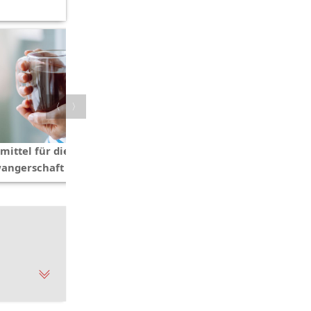
〈
〉
mittel für die
angerschaft