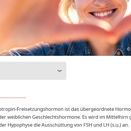
©
tropin-Freisetzungshormon ist das übergeordnete Hormo
er weiblichen Geschlechtshormone. Es wird im Mittelhirn 
n der Hypophyse die Ausschüttung von FSH und LH (s.u.) an.