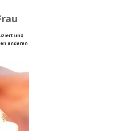
Frau
uziert und
ren anderen