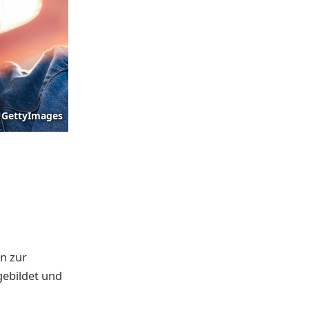
GettyImages
n zur
gebildet und