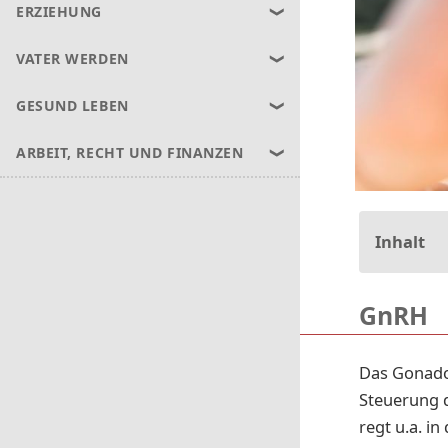
ERZIEHUNG
VATER WERDEN
GESUND LEBEN
ARBEIT, RECHT UND FINANZEN
Inhalt
GnRH
Das Gonado
Steuerung d
regt u.a. i