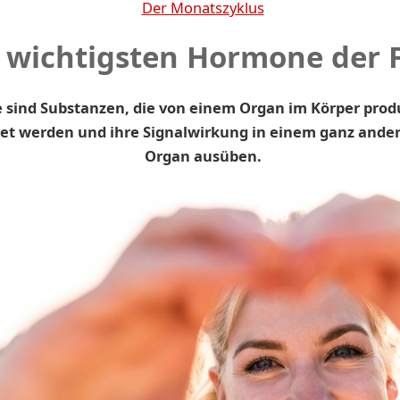
Der Monatszyklus
 wichtigsten Hormone der 
sind Substanzen, die von einem Organ im Körper prod
et werden und ihre Signalwirkung in einem ganz ande
Organ ausüben.