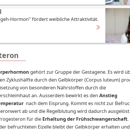
l
eh-Hormon" fördert weibliche Attraktivität.
teron
örperhormon
gehört zur Gruppe der Gestagene. Es wird 
ten Zyklushälfte durch den Gelbkörper (Corpus luteum) pro
eisetzung von besonderen Nährstoffen durch die
rschleimhaut an. Ausserdem bewirkt es den
Anstieg
temperatur
nach dem Eisprung. Kommt es nicht zur Befruch
eronwert ab und die Regelblutung wird dadurch ausgelöst
 Progesteron für die
Erhaltung der Frühschwangerschaft
.
der befruchteten Eizelle bleibt der Gelbkörper erhalten und