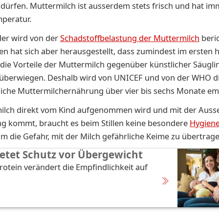
ürfen. Muttermilch ist ausserdem stets frisch und hat im
mperatur.
er wird von der
Schadstoffbelastung der Muttermilch
beric
ien hat sich aber herausgestellt, dass zumindest im ersten 
die Vorteile der Muttermilch gegenüber künstlicher Säugl
 überwiegen. Deshalb wird von UNICEF und von der WHO d
liche Muttermilchernährung über vier bis sechs Monate em
ilch direkt vom Kind aufgenommen wird und mit der Ausse
g kommt, braucht es beim Stillen keine besondere
Hygien
m die Gefahr, mit der Milch gefährliche Keime zu übertrage
bietet Schutz vor Übergewicht
Protein verändert die Empfindlichkeit auf