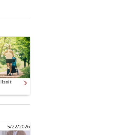
llzeit
5/22/2026