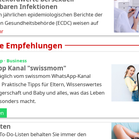
baren Infektionen
n jährlichen epidemiologischen Berichte der
n Gesundheitsbehörde (ECDC) weisen auf
hr
e Empfehlungen
 · Business
p Kanal "swissmom"
täglich vom swissmom WhatsApp-Kanal
: Praktische Tipps für Eltern, Wissenswertes
erschaft und Baby und alles, was das Leben
esonders macht.
en
sten
 To-Do-Listen behalten Sie immer den