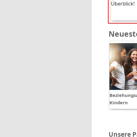
Überblick!
Neueste
Beziehungsa
Kindern
Unsere P