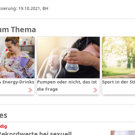
isierung: 19.10.2021
,
BH
um Thema
& Energy-Drinks
Pumpen oder nicht, das ist
Sport in der Sti
die Frage
es
dig
Rekordwerte bei sexuell