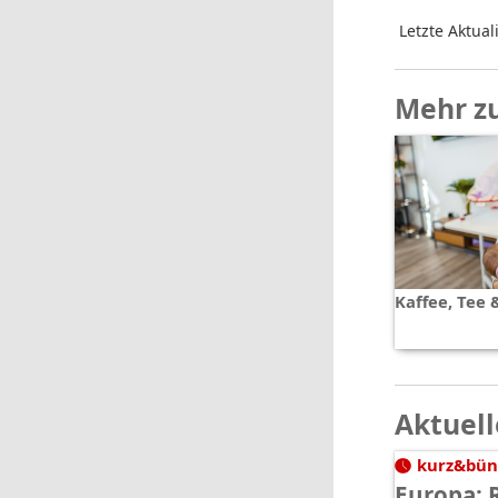
Letzte Aktual
Mehr z
Kaffee, Tee 
Aktuell
kurz&bün
Europa: 