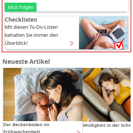
Jetzt folgen
Checklisten
Mit diesen To-Do-Listen
behalten Sie immer den
Überblick!
Neueste Artikel
Der Beckenboden im
Müdigkeit in der Schw
Frühwochenbett