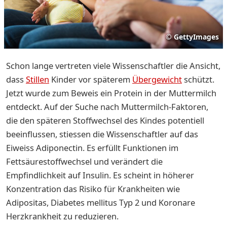
©
GettyImages
Schon lange vertreten viele Wissenschaftler die Ansicht,
dass
Stillen
Kinder vor späterem
Übergewicht
schützt.
Jetzt wurde zum Beweis ein Protein in der Muttermilch
entdeckt. Auf der Suche nach Muttermilch-Faktoren,
die den späteren Stoffwechsel des Kindes potentiell
beeinflussen, stiessen die Wissenschaftler auf das
Eiweiss Adiponectin. Es erfüllt Funktionen im
Fettsäurestoffwechsel und verändert die
Empfindlichkeit auf Insulin. Es scheint in höherer
Konzentration das Risiko für Krankheiten wie
Adipositas, Diabetes mellitus Typ 2 und Koronare
Herzkrankheit zu reduzieren.