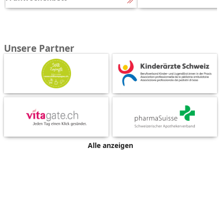
Unsere Partner
Alle anzeigen