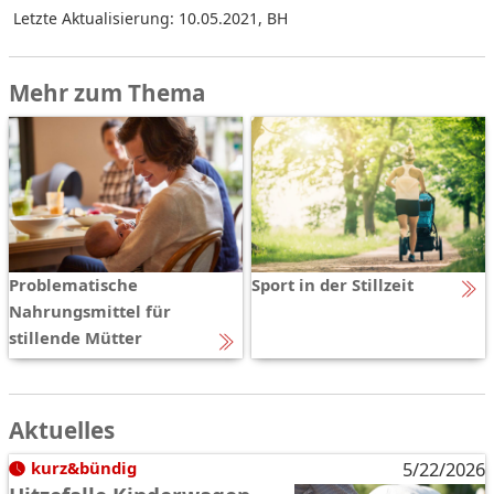
Letzte Aktualisierung: 10.05.2021
,
BH
Mehr zum Thema
Problematische
Sport in der Stillzeit
Nahrungsmittel für
stillende Mütter
Aktuelles
kurz&bündig
5/22/2026