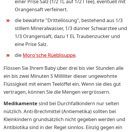
einer Prise Salz (1/2 TL auf 1/2 l Tee), eventuell mit
Orangensaft verfeinert.
die bewährte "Drittellösung", bestehend aus 1/3
stillem Mineralwasser, 1/3 dünner Schwarztee und
1/3 Orangensaft, dazu 1 EL Traubenzucker und
eine Prise Salz.
die
Moro'sche Rüeblisuppe
.
Flössen Sie Ihrem Baby über drei bis vier Stunden alle
ein bis zwei Minuten 5 Milliliter dieser ungewohnte
Flüssigkeit mit einem Teelöffel ein. Wenn sie dies gut
vertragen, können Sie die Mengen vergrössern.
Medikamente
sind bei Durchfallkindern nur selten
nützlich. Anti-Brechmittel (Antiemetika) sollten bei
Kleinkindern grundsätzlich nicht gegeben werden und
Antibiotika sind in der Regel sinnlos. Einzig gegen ein