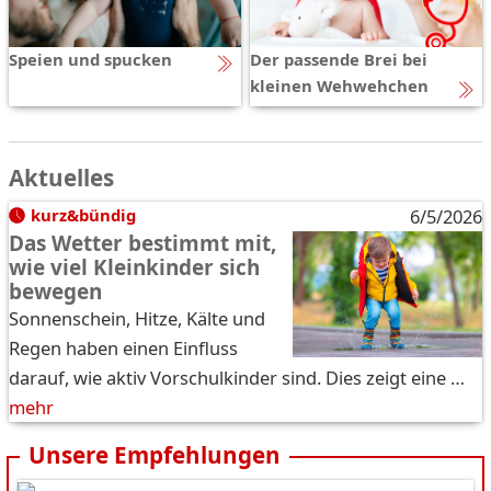
Speien und spucken
Der passende Brei bei
kleinen Wehwehchen
Aktuelles
kurz&bündig
6/5/2026
Das Wetter bestimmt mit,
wie viel Kleinkinder sich
bewegen
Sonnenschein, Hitze, Kälte und
Regen haben einen Einfluss
darauf, wie aktiv Vorschulkinder sind. Dies zeigt eine …
mehr
Unsere Empfehlungen