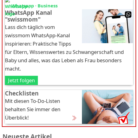
Whatsapp · Business
WhatsApp Kanal
"swissmom"
Lass dich täglich vom
swissmom WhatsApp-Kanal
inspirieren: Praktische Tipps
für Eltern, Wissenswertes zu Schwangerschaft und
Baby und alles, was das Leben als Frau besonders
macht.
Jetzt folgen
Checklisten
Mit diesen To-Do-Listen
behalten Sie immer den
Überblick!
Neueste Artikel