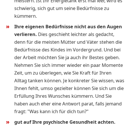
meistern. Ist Ihr Energietank erst mal leer, wird es
schwierig, sich gut um seine Bedürfnisse zu
kümmern.
Ihre eigenen Bedürfnisse nicht aus den Augen
verlieren.
Dies geschieht leichter als gedacht,
denn für die meisten Mütter und Väter stehen die
Bedürfnisse des Kindes im Vordergrund. Und bei
der Arbeit möchten Sie ja auch ihr Bestes geben.
Nehmen Sie sich immer wieder ein paar Momente
Zeit, um zu überlegen, wie Sie Kraft für Ihren
Alltag tanken können. Je konkreter Sie wissen, was
Ihnen fehlt, umso gezielter können Sie sich um die
Erfüllung Ihres Wunsches kümmern. Und Sie
haben auch eher eine Antwort parat, falls jemand
fragt: "Was kann ich für dich tun?"
gut auf Ihre psychische Gesundheit achten.