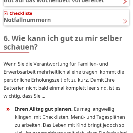
Gut auf das Wochenbett vorbereitet
Checkliste
Notfallnummern
6. Wie kann ich gut zu mir selber
schauen?
Wenn Sie die Verantwortung für Familien- und
Erwerbsarbeit mehrheitlich alleine tragen, kommt die
persönliche Erholungszeit oft zu kurz. Damit Ihre
Batterien nicht bald einmal komplett leer sind, ist es
wichtig, dass Sie ...
Ihren Alltag gut planen.
Es mag langweilig
klingen, mit Checklisten, Menü- und Tagesplänen
zu arbeiten. Das Leben mit Kind bringt jedoch so
viel Unvorhersehbares mit sich, dass Sie froh sind,