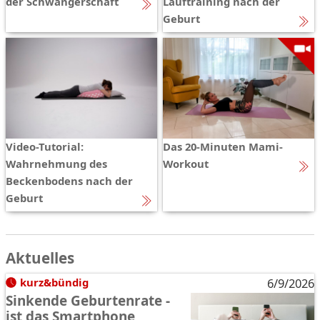
der Schwangerschaft
Lauftraining nach der
Geburt
Video-Tutorial:
Das 20-Minuten Mami-
Wahrnehmung des
Workout
Beckenbodens nach der
Geburt
Aktuelles
kurz&bündig
6/9/2026
Sinkende Geburtenrate -
ist das Smartphone