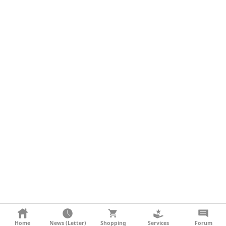
KONTAKT
Home
News (Letter)
Shopping
Services
Forum