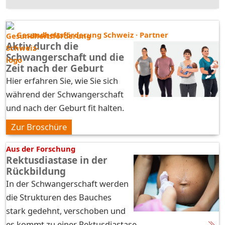
Gesundheitsförderung Schweiz · Partner
Aktiv durch die
Schwangerschaft und die
Zeit nach der Geburt
Hier erfahren Sie, wie Sie sich
während der Schwangerschaft
und nach der Geburt fit halten.
Zur Broschüre
Aus der Forschung
Rektusdiastase in der
Rückbildung
In der Schwangerschaft werden
die Strukturen des Bauches
stark gedehnt, verschoben und
es kommt zu einer Rektusdiastase.