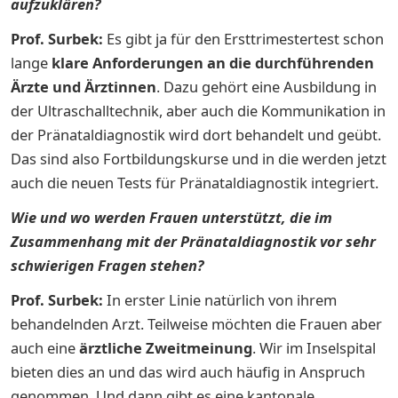
aufzuklären?
Prof. Surbek:
Es gibt ja für den Ersttrimestertest schon
lange
klare Anforderungen an die durchführenden
Ärzte und Ärztinnen
. Dazu gehört eine Ausbildung in
der Ultraschalltechnik, aber auch die Kommunikation in
der Pränataldiagnostik wird dort behandelt und geübt.
Das sind also Fortbildungskurse und in die werden jetzt
auch die neuen Tests für Pränataldiagnostik integriert.
Wie und wo werden Frauen unterstützt, die im
Zusammenhang mit der Pränataldiagnostik vor sehr
schwierigen Fragen stehen?
Prof. Surbek:
In erster Linie natürlich von ihrem
behandelnden Arzt. Teilweise möchten die Frauen aber
auch eine
ärztliche Zweitmeinung
. Wir im Inselspital
bieten dies an und das wird auch häufig in Anspruch
genommen. Und dann gibt es eine kantonale