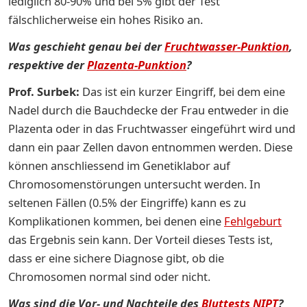
lediglich 80-90% und bei 5% gibt der Test
fälschlicherweise ein hohes Risiko an.
Was geschieht genau bei der
Fruchtwasser-Punktion
,
respektive der
Plazenta-Punktion
?
Prof. Surbek:
Das ist ein kurzer Eingriff, bei dem eine
Nadel durch die Bauchdecke der Frau entweder in die
Plazenta oder in das Fruchtwasser eingeführt wird und
dann ein paar Zellen davon entnommen werden. Diese
können anschliessend im Genetiklabor auf
Chromosomenstörungen untersucht werden. In
seltenen Fällen (0.5% der Eingriffe) kann es zu
Komplikationen kommen, bei denen eine
Fehlgeburt
das Ergebnis sein kann. Der Vorteil dieses Tests ist,
dass er eine sichere Diagnose gibt, ob die
Chromosomen normal sind oder nicht.
Was sind die Vor- und Nachteile des
Bluttests NIPT
?