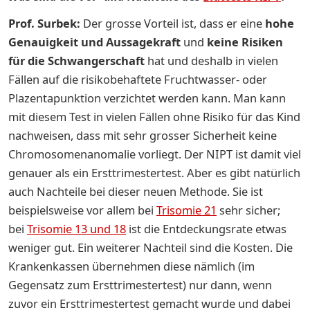
Prof. Surbek:
Der grosse Vorteil ist, dass er eine
hohe
Genauigkeit und Aussagekraft
und
keine Risiken
für die Schwangerschaft
hat und deshalb in vielen
Fällen auf die risikobehaftete Fruchtwasser- oder
Plazentapunktion verzichtet werden kann. Man kann
mit diesem Test in vielen Fällen ohne Risiko für das Kind
nachweisen, dass mit sehr grosser Sicherheit keine
Chromosomenanomalie vorliegt. Der NIPT ist damit viel
genauer als ein Ersttrimestertest. Aber es gibt natürlich
auch Nachteile bei dieser neuen Methode. Sie ist
beispielsweise vor allem bei
Trisomie 21
sehr sicher;
bei
Trisomie 13 und 18
ist die Entdeckungsrate etwas
weniger gut. Ein weiterer Nachteil sind die Kosten. Die
Krankenkassen übernehmen diese nämlich (im
Gegensatz zum Ersttrimestertest) nur dann, wenn
zuvor ein Ersttrimestertest gemacht wurde und dabei