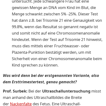
untersucht. Jede schwangere Frau hat eine
gewissen Menge an DNA vom Kind im Blut, die
Menge schwankt zwischen 5% -25%. Dieser Test
hat dann z.B. bei Trisomie 21 eine Genauigkeit von
99.8%, wenn das Resultat so genannt negativ ist
und somit nicht auf eine Chromosomenanomalie
hindeutet. Wenn der Test auf Trisomie 21 hinweist,
muss dies mittels einer Fruchtwasser- oder
Plazenta-Punktion bestätigt werden, um mit
Sicherheit von einer Chromosomenanomalie beim
Kind sprechen zu können.
Was wird denn bei der erstgenannten Variante, also
dem Ersttrimestertest, genau gemacht?
Prof. Surbek:
Bei der
Ultraschalluntersuchung
misst
man anhand des Ultraschallbildes die Breite
der
Nackenfalte
des Fetus. Eine Ultraschall-