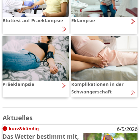
Bluttest auf Präeklampsie
Eklampsie
Präeklampsie
Komplikationen in der
Schwangerschaft
Aktuelles
kurz&bündig
6/5/2026
Das Wetter bestimmt mit,