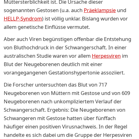
Müttersterblichkeit ist. Die Ursache dieser
sogenannten Gestosen (u.a. auch
Präeklampsie
und
HELLP-Syndrom
) ist völlig unklar. Bislang wurden vor
allem genetische Einflüsse vermutet.
Aber auch Viren begünstigen offenbar die Entstehung
von Bluthochdruck in der Schwangerschaft. In einer
australischen Studie waren vor allem
Herpesviren
im
Blut der Neugeborenen deutlich mit einer
vorangegangenen Gestationshypertonie assoziiert.
Die Forscher untersuchten das Blut von 717
Neugeborenen von Müttern mit Gestose und von 609
Neugeborenen nach unkompliziertem Verlauf der
Schwangerschaft. Ergebnis: Die Neugeborenen von
Schwangeren mit Gestose hatten über fünffach
häufiger einen positiven Virusnachweis. In der Regel
handelte es sich dabei um die Gruppe der Herpesviren