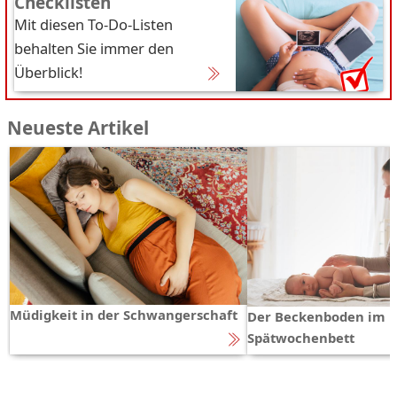
Checklisten
Mit diesen To-Do-Listen
behalten Sie immer den
Überblick!
Neueste Artikel
Müdigkeit in der Schwangerschaft
Der Beckenboden im
Spätwochenbett