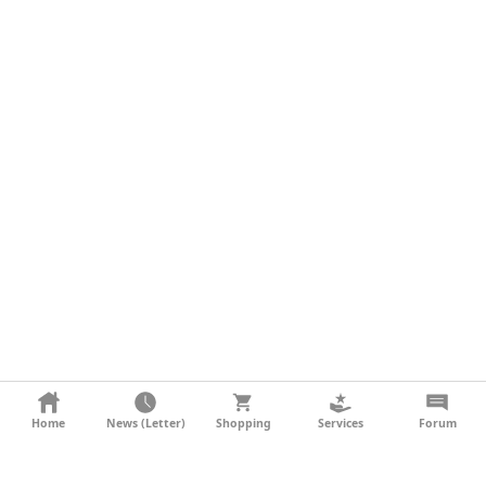
KONTAKT
Home
News (Letter)
Shopping
Services
Forum
AGB